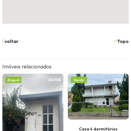
voltar
Topo
Imóveis relacionados
A43518
V55493
Aluguel
Venda
Casa 4 dormitórios