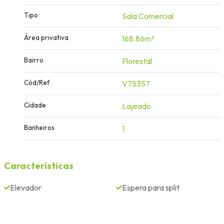
Tipo
Sala Comercial
Área privativa
168.86m²
Bairro
Florestal
Cód/Ref
V75357
Cidade
Lajeado
Banheiros
1
Características
Elevador
Espera para split