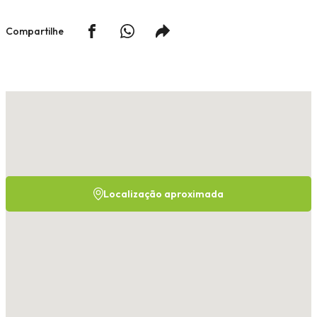
Compartilhe
Localização aproximada