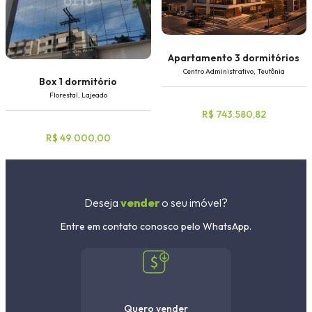
Apartamento 3 dormitórios
Centro Administrativo, Teutônia
Box 1 dormitório
Florestal, Lajeado
R$ 743.580,82
R$ 49.000,00
Deseja
vender
o seu imóvel?
Entre em contato conosco pelo WhatsApp.
Quero vender