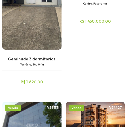
Centro, Paverama
R$ 1.450.000,00
Geminado 3 dormitórios
Teutônia, Teutônia
R$ 1.620,00
V56135
V74427
Venda
Venda