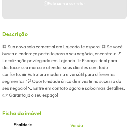
Fale com o corretor
Descrição
🏢 Sua nova sala comercial em Lajeado te espera! 🏢 Se você
busca o endereço perfeito para o seu negócio, encontrou: 📍
Localização privilegiada em Lajeado. ✨ Espaço ideal para
destacar sua marca e atender seus clientes com todo
conforto. 💼 Estrutura moderna e versátil para diferentes
segmentos. 💡 Oportunidade única de investir no sucesso do
seu negócio! 📞 Entre em contato agora e saiba mais detalhes.
👉 Garanta já o seu espaço!
Ficha do imóvel
Finalidade
Venda