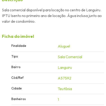
Sala comercial disponível para locação no centro de Languiru.
IPTU Isento no primeiro ano de locação. Água inclusa junto ao
valor de condomínio.
Ficha do imóvel
Finalidade
Aluguel
Tipo
Sala Comercial
Bairro
Languiru
Cód/Ref
A57592
Cidade
Teutônia
Banheiros
1