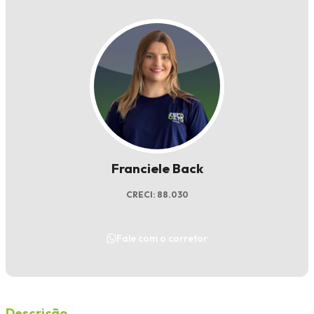
Franciele Back
CRECI: 88.030
Fale com o corretor
Descrição