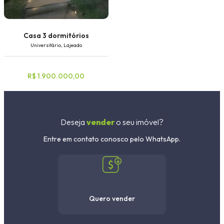
Casa 3 dormitórios
Universitário, Lajeado
R$ 1.900.000,00
Deseja
vender
o seu imóvel?
Entre em contato conosco pelo WhatsApp.
Quero vender