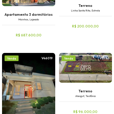
Terreno
Linha Santa Rita, Estrela
Apartamento 3 dormitórios
Moinhos, Lajeado
R$ 200.000,00
R$ 687.600,00
V46019
V2783
Venda
Venda
Terreno
Alesgut, Teutônia
R$ 96.000,00