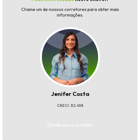
Chame um de nossos corretores para obter mais
informações.
Jenifer Costa
CRECI: 82.458
Fale com o corretor