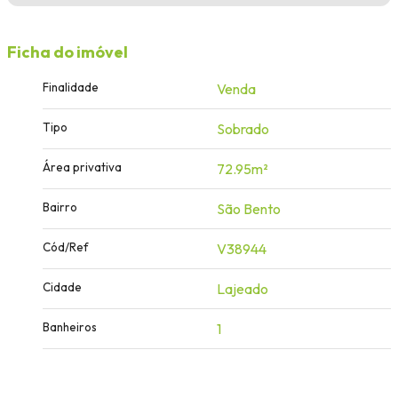
Ficha do imóvel
Finalidade
Venda
Tipo
Sobrado
Área privativa
72.95m²
Bairro
São Bento
Cód/Ref
V38944
Cidade
Lajeado
Banheiros
1