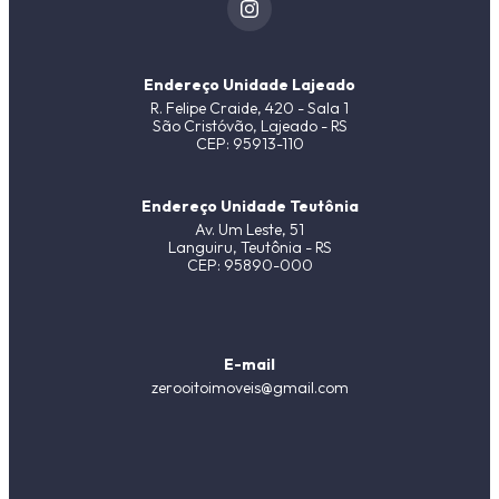
Endereço Unidade Lajeado
R. Felipe Craide, 420 - Sala 1
São Cristóvão, Lajeado - RS
CEP: 95913-110
Endereço Unidade Teutônia
Av. Um Leste, 51
Languiru, Teutônia - RS
CEP: 95890-000
E-mail
zerooitoimoveis@gmail.com