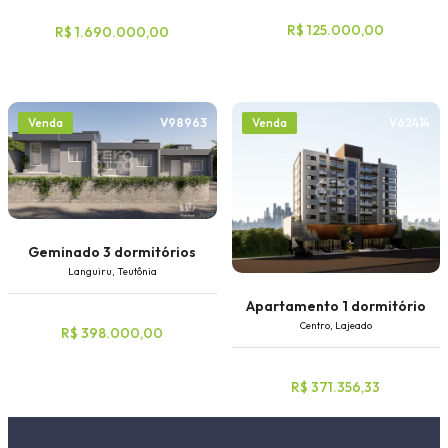
R$ 125.000,00
R$ 1.690.000,00
V98963
V62414
Venda
Venda
Geminado 3 dormitórios
Languiru, Teutônia
Apartamento 1 dormitório
Centro, Lajeado
R$ 398.000,00
R$ 371.356,33