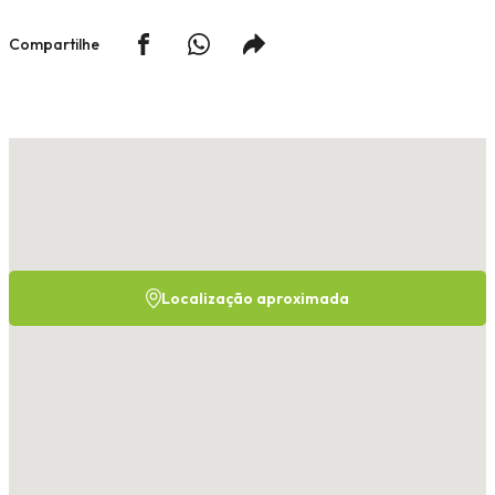
Compartilhe
Localização aproximada