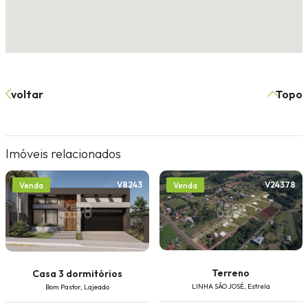
voltar
Topo
Imóveis relacionados
V8243
V24378
Venda
Venda
Terreno
Casa 3 dormitórios
LINHA SÃO JOSÉ, Estrela
Bom Pastor, Lajeado