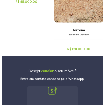
R$ 65.000,00
Terreno
São Bento, Lajeado
R$ 128.000,00
Deseja
vender
o seu imóvel?
Entre em contato conosco pelo WhatsApp.