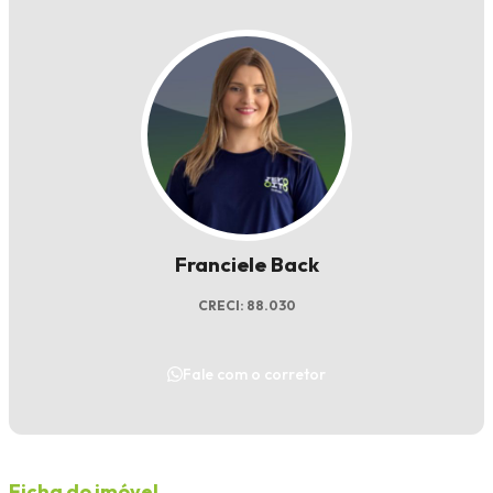
Franciele Back
CRECI: 88.030
Fale com o corretor
Ficha do imóvel