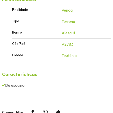
Finalidade
Venda
Tipo
Terreno
Bairro
Alesgut
Cód/Ref
V2783
Cidade
Teutônia
Características
De esquina
Compartilhe