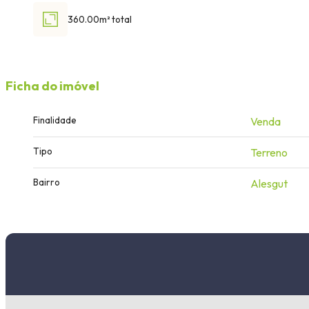
360.00m² total
Ficha do imóvel
Finalidade
Venda
Tipo
Terreno
Bairro
Alesgut