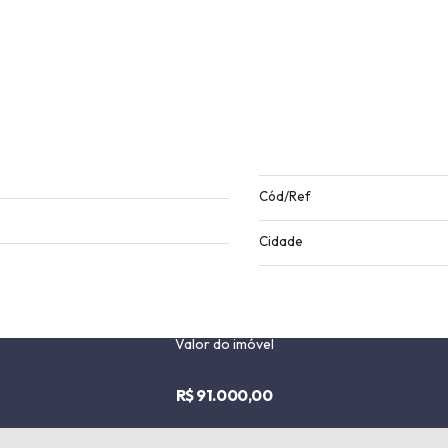
Cód/Ref
Cidade
Valor do imóvel
R$ 91.000,00