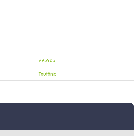
V95985
Teutônia