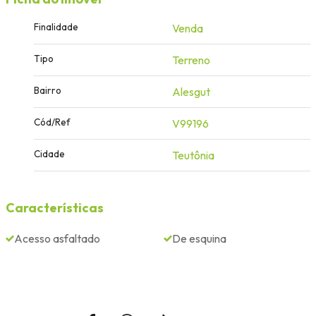
Finalidade
Venda
Tipo
Terreno
Bairro
Alesgut
Cód/Ref
V99196
Cidade
Teutônia
Características
Acesso asfaltado
De esquina