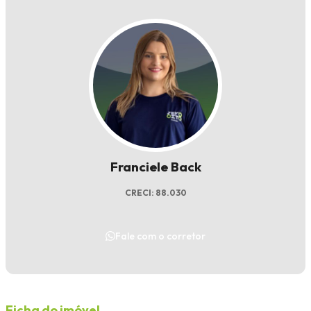
Franciele Back
CRECI: 88.030
Fale com o corretor
Ficha do imóvel