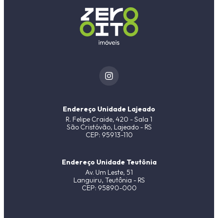
Endereço Unidade Lajeado
R. Felipe Craide, 420 - Sala 1
São Cristóvão, Lajeado - RS
CEP: 95913-110
Endereço Unidade Teutônia
Av. Um Leste, 51
Languiru, Teutônia - RS
CEP: 95890-000