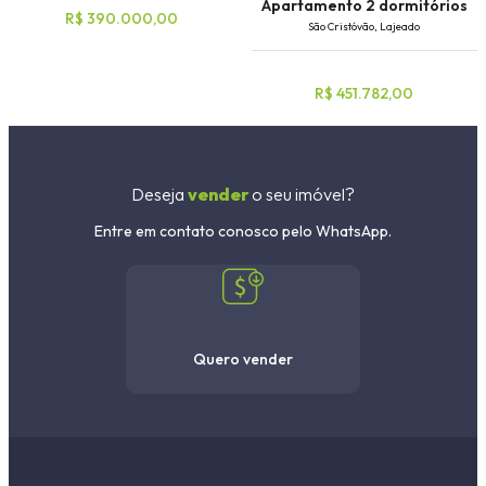
Apartamento 2 dormitórios
R$ 390.000,00
São Cristóvão, Lajeado
R$ 451.782,00
Deseja
vender
o seu imóvel?
Entre em contato conosco pelo WhatsApp.
Quero vender