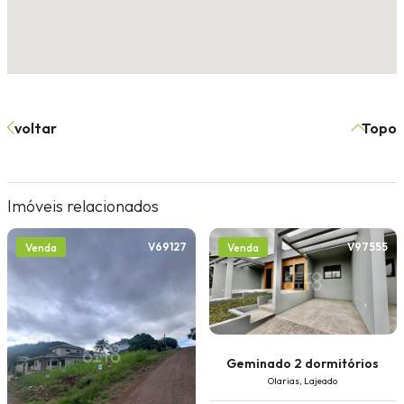
voltar
Topo
Imóveis relacionados
V69127
V97555
Venda
Venda
Geminado 2 dormitórios
Olarias, Lajeado