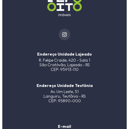
Endereço Unidade Lajeado
R. Felipe Craide, 420 - Sala 1
São Cristóvão, Lajeado - RS
CEP: 95913-110
Endereço Unidade Teutônia
Av. Um Leste, 51
Languiru, Teutônia - RS
CEP: 95890-000
E-mail