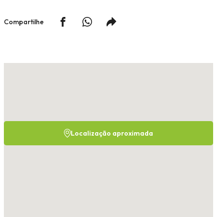
Compartilhe
Localização aproximada