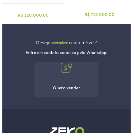
R$ 725.000,00
R$ 320.000,00
Deseja
vender
o seu imóvel?
Entre em contato conosco pelo WhatsApp.
Quero vender