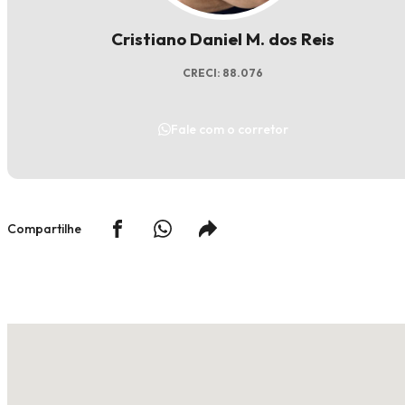
Cristiano Daniel M. dos Reis
CRECI: 88.076
Fale com o corretor
Compartilhe