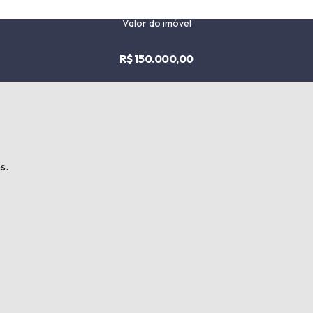
Valor do imóvel
R$ 150.000,00
s.