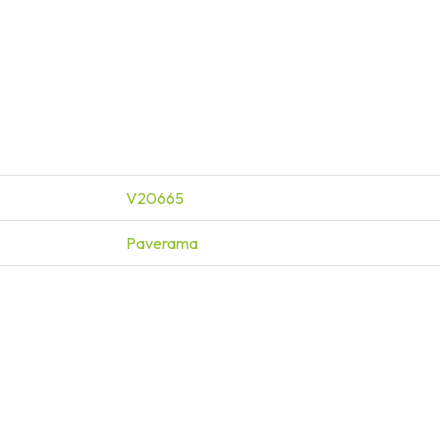
V20665
Paverama