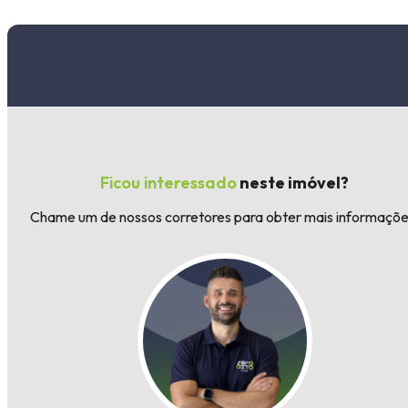
Ficou interessado
neste imóvel?
Chame um de nossos corretores para obter mais informaçõe