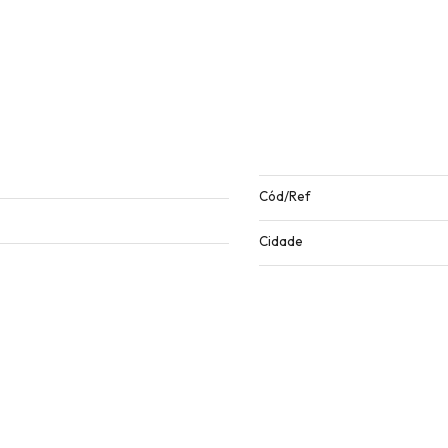
Cód/Ref
Cidade