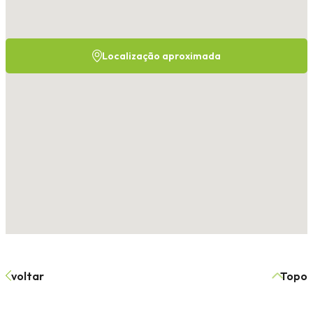
Localização aproximada
voltar
Topo