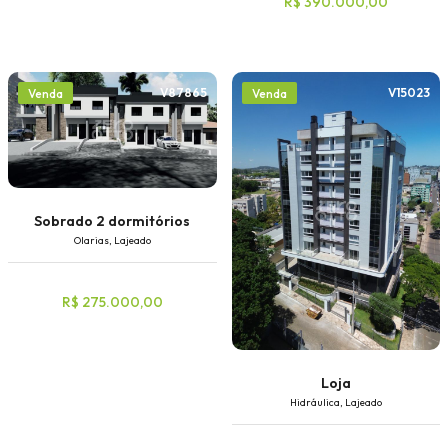
R$ 390.000,00
V87865
V15023
Venda
Venda
Sobrado 2 dormitórios
Olarias, Lajeado
R$ 275.000,00
Loja
Hidráulica, Lajeado