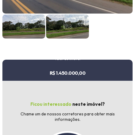
Faixa de valor
30.000,00
até
1.000.000,00 ou +
Valor do imóvel
Buscar imóvel
R$ 1.450.000,00
Ficou interessado
neste imóvel?
Chame um de nossos corretores para obter mais
informações.