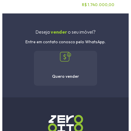
R$ 1.740.000,00
Deseja
vender
o seu imóvel?
Entre em contato conosco pelo WhatsApp.
Quero vender