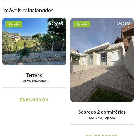
Imóveis relacionados
V29055
V97128
Venda
Venda
Terreno
Centro, Paverama
R$ 86.000,00
Sobrado 2 dormitórios
São Bento, Lajeado