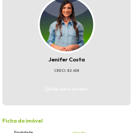
Jenifer Costa
CRECI: 82.458
Fale com o corretor
Ficha do imóvel
Finalidade
Venda