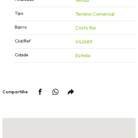
Tipo
Terreno Comercial
Bairro
Cristo Rei
Cód/Ref
V42689
Cidade
Estrela
Compartilhe