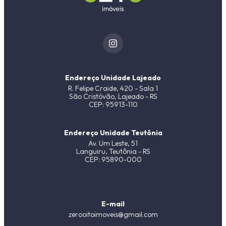
Endereço Unidade Lajeado
R. Felipe Craide, 420 - Sala 1
São Cristóvão, Lajeado - RS
CEP: 95913-110
Endereço Unidade Teutônia
Av. Um Leste, 51
Languiru, Teutônia - RS
CEP: 95890-000
E-mail
zerooitoimoveis@gmail.com