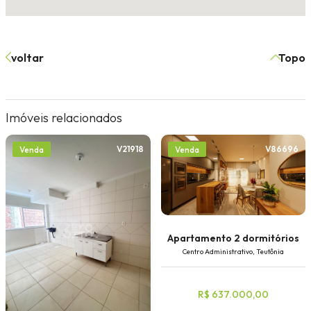
voltar
Topo
Imóveis relacionados
V21918
V86696
Venda
Venda
Apartamento 2 dormitórios
Centro Administrativo, Teutônia
R$ 637.000,00