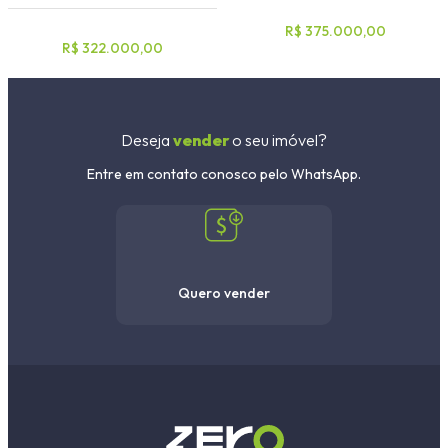
R$ 375.000,00
R$ 322.000,00
Deseja
vender
o seu imóvel?
Entre em contato conosco pelo WhatsApp.
Quero vender