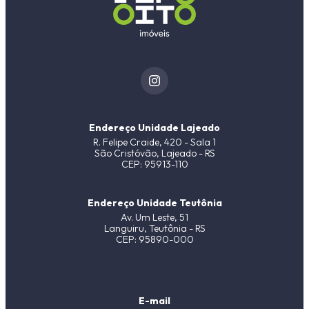
Endereço Unidade Lajeado
R. Felipe Craide, 420 - Sala 1
São Cristóvão, Lajeado - RS
CEP: 95913-110
Endereço Unidade Teutônia
Av. Um Leste, 51
Languiru, Teutônia - RS
CEP: 95890-000
E-mail