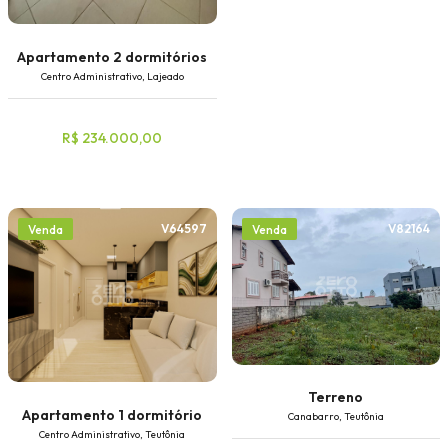
Apartamento 2 dormitórios
Centro Administrativo, Lajeado
R$ 234.000,00
V64597
V82164
Venda
Venda
Terreno
Apartamento 1 dormitório
Canabarro, Teutônia
Centro Administrativo, Teutônia