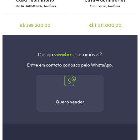
LINHA HARMONIA, Teutônia
Canabarro, Teutônia
R$ 388.300,00
R$ 1.011.000,00
Deseja
vender
o seu imóvel?
Entre em contato conosco pelo WhatsApp.
Quero vender