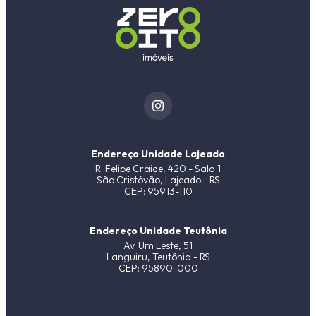
Endereço Unidade Lajeado
R. Felipe Craide, 420 - Sala 1
São Cristóvão, Lajeado - RS
CEP: 95913-110
Endereço Unidade Teutônia
Av. Um Leste, 51
Languiru, Teutônia - RS
CEP: 95890-000