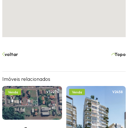
voltar
Topo
Imóveis relacionados
V32276
V2458
Venda
Venda