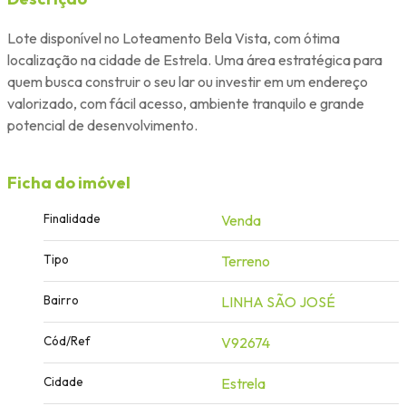
Lote disponível no Loteamento Bela Vista, com ótima
localização na cidade de Estrela. Uma área estratégica para
quem busca construir o seu lar ou investir em um endereço
valorizado, com fácil acesso, ambiente tranquilo e grande
potencial de desenvolvimento.
Ficha do imóvel
Finalidade
Venda
Tipo
Terreno
Bairro
LINHA SÃO JOSÉ
Cód/Ref
V92674
Cidade
Estrela