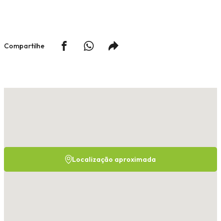
Compartilhe
Localização aproximada