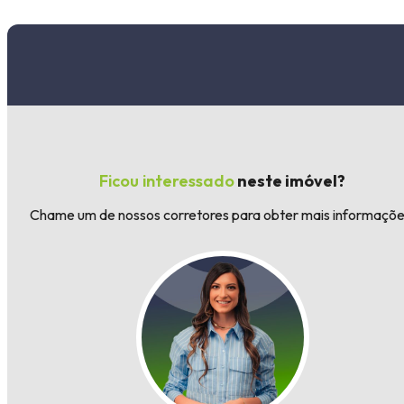
Ficou interessado
neste imóvel?
Chame um de nossos corretores para obter mais informaçõe