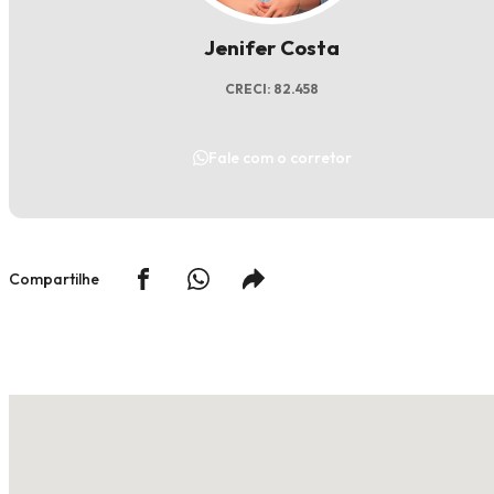
Jenifer Costa
CRECI: 82.458
Fale com o corretor
Compartilhe