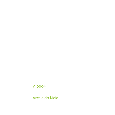
V13664
Arroio do Meio