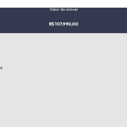
Valor do imóvel
R$ 107.990,00
s.