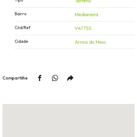
Terreno
Bairro
Medianeira
Cód/Ref
V47755
Cidade
Arroio do Meio
Compartilhe