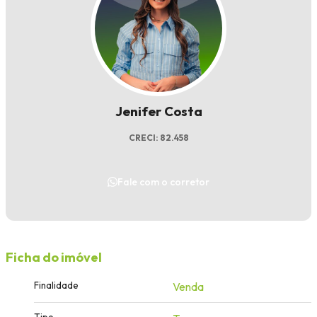
Jenifer Costa
CRECI: 82.458
Fale com o corretor
Ficha do imóvel
Finalidade
Venda
Tipo