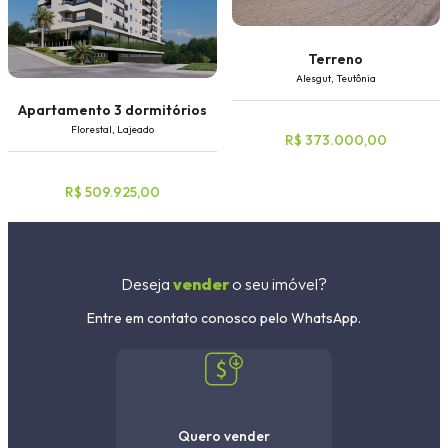
Terreno
Alesgut, Teutônia
Apartamento 3 dormitórios
Florestal, Lajeado
R$ 373.000,00
R$ 509.925,00
Deseja
vender
o seu imóvel?
Entre em contato conosco pelo WhatsApp.
Quero vender