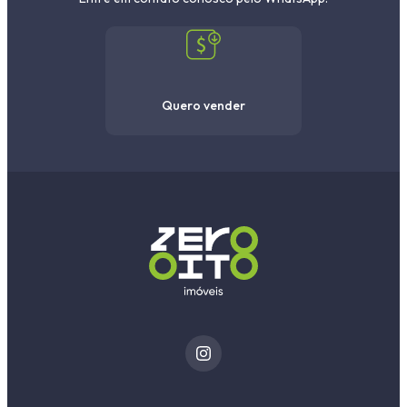
Quero vender