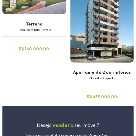
Terreno
Linha Santa Rita, Estrela
R$ 140.000,00
Apartamento 2 dormitórios
Florestal, Lajeado
R$ 435.000,00
Deseja
vender
o seu imóvel?
Entre em contato conosco pelo WhatsApp.