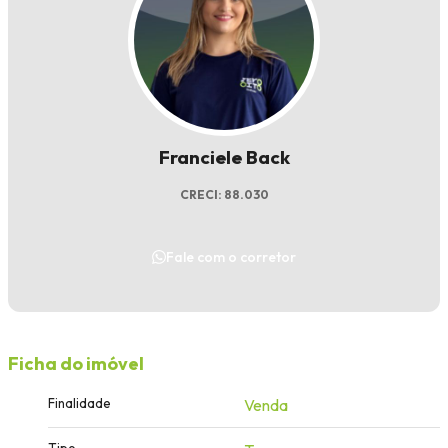
Franciele Back
CRECI: 88.030
Fale com o corretor
Ficha do imóvel
Finalidade
Venda
Tipo