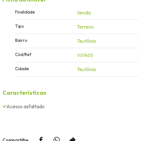
Finalidade
Venda
Tipo
Terreno
Bairro
Teutônia
Cód/Ref
V61465
Cidade
Teutônia
Características
Acesso asfaltado
Compartilhe