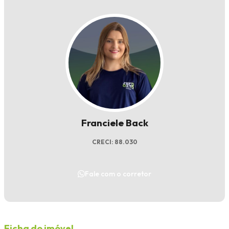
Franciele Back
CRECI: 88.030
Fale com o corretor
Ficha do imóvel