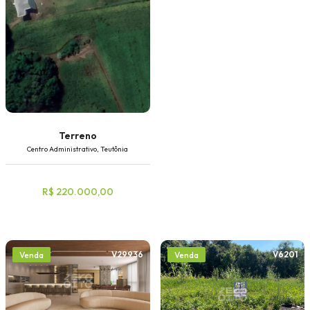
Terreno
Centro Administrativo, Teutônia
R$ 220.000,00
V29936
V6201
Venda
Venda