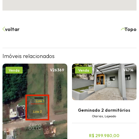
voltar
Topo
Imóveis relacionados
V26369
V4714
Venda
Venda
Geminado 2 dormitórios
Olarias, Lajeado
R$ 299.980,00