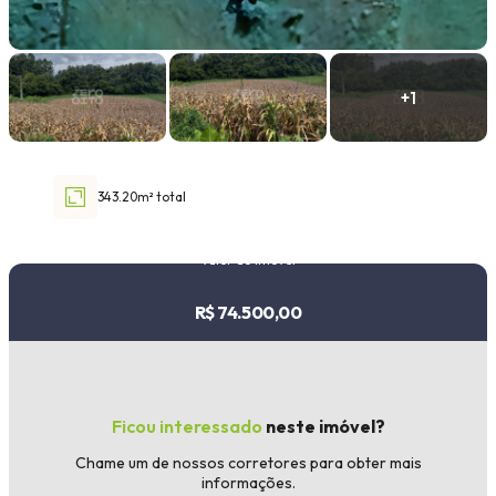
Faixa de valor
30.000,00
até
1.000.000,00 ou +
343.20m² total
Buscar imóvel
Valor do imóvel
R$ 74.500,00
Ficou interessado
neste imóvel?
Chame um de nossos corretores para obter mais
informações.