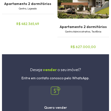
Apartamento 2 dormitórios
Centro, Lajeado
R$ 482.365,49
Apartamento 2 dormitórios
Centro Administrativo, Teutônia
R$ 627.000,00
Deseja
vender
o seu imóvel?
Entre em contato conosco pelo WhatsApp.
Quero vender