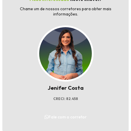
Chame um de nossos corretores para obter mais
informações.
Jenifer Costa
CRECI: 82.458
Fale com o corretor