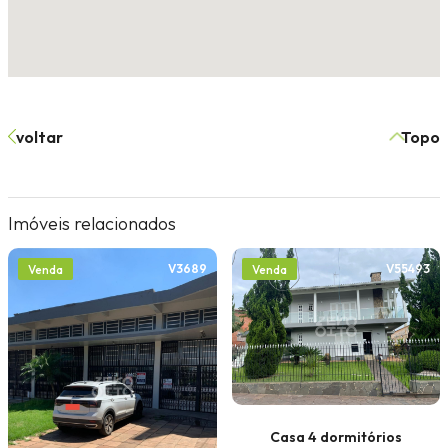
voltar
Topo
Imóveis relacionados
V3689
V55493
Venda
Venda
Casa 4 dormitórios