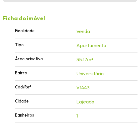
Ficha do imóvel
Finalidade
Venda
Tipo
Apartamento
Área privativa
35.17m²
Bairro
Universitário
Cód/Ref
V1443
Cidade
Lajeado
Banheiros
1