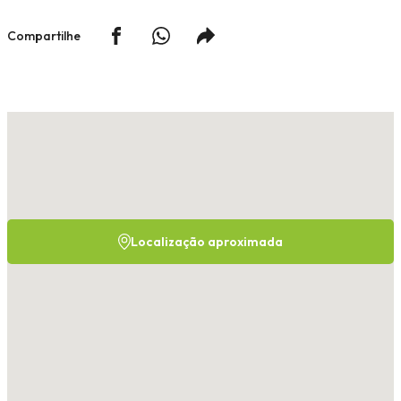
Compartilhe
Localização aproximada