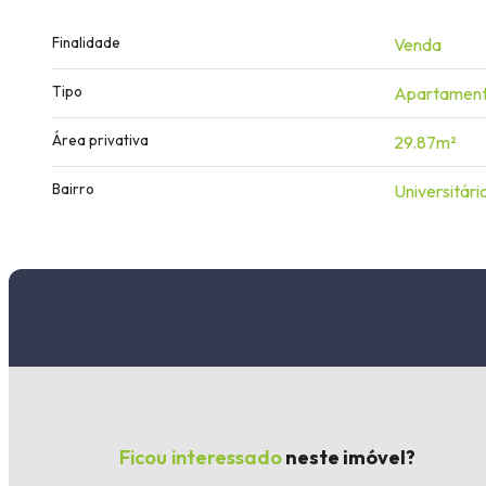
Finalidade
Venda
Tipo
Apartamen
Área privativa
29.87m²
Bairro
Universitári
Ficou interessado
neste imóvel?