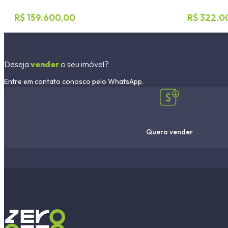
R$ 159.600,00
R$ 322.0
Deseja
vender
o seu imóvel?
Entre em contato conosco pelo WhatsApp.
Quero vender