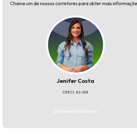
Chame um de nossos corretores para obter mais informaçõe
Jenifer Costa
CRECI: 82.458
Fale com o corretor