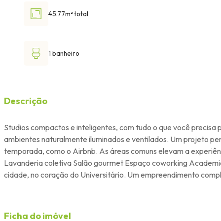
45.77m² total
1 banheiro
Descrição
Studios compactos e inteligentes, com tudo o que você precisa 
ambientes naturalmente iluminados e ventilados. Um projeto pen
temporada, como o Airbnb. As áreas comuns elevam a experiênc
Lavanderia coletiva Salão gourmet Espaço coworking Academia e
cidade, no coração do Universitário. Um empreendimento comple
Ficha do imóvel