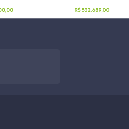
00,00
R$ 532.689,00