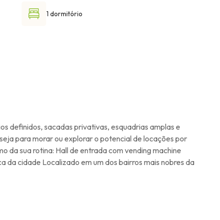
1 dormitório
os definidos, sacadas privativas, esquadrias amplas e
seja para morar ou explorar o potencial de locações por
 da sua rotina: Hall de entrada com vending machine
ca da cidade Localizado em um dos bairros mais nobres da