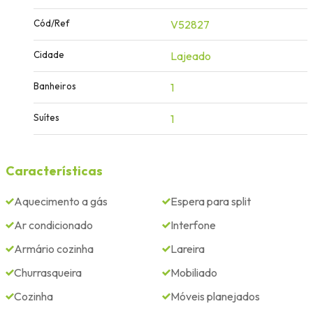
Cód/Ref
V52827
Cidade
Lajeado
Banheiros
1
Suítes
1
Características
Aquecimento a gás
Espera para split
Ar condicionado
Interfone
Armário cozinha
Lareira
Churrasqueira
Mobiliado
Cozinha
Móveis planejados