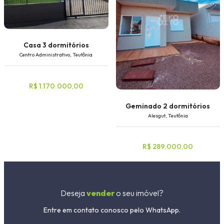
Casa 3 dormitórios
Centro Administrativo, Teutônia
R$ 1.170.000,00
Geminado 2 dormitórios
Alesgut, Teutônia
R$ 289.000,00
Deseja
vender
o seu imóvel?
Entre em contato conosco pelo WhatsApp.