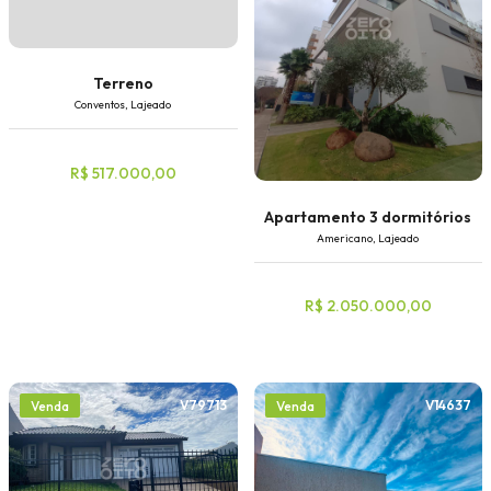
Terreno
Conventos, Lajeado
R$ 517.000,00
Apartamento 3 dormitórios
Americano, Lajeado
R$ 2.050.000,00
V79713
V14637
Venda
Venda