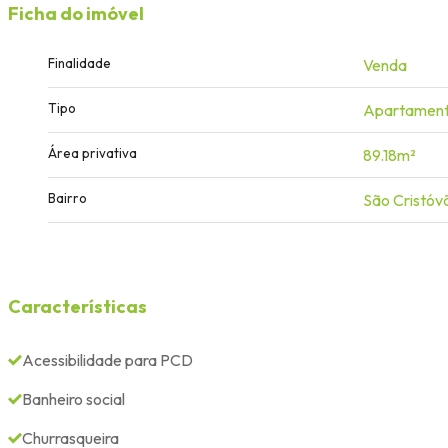
Ficha do imóvel
Finalidade
Venda
Tipo
Apartamen
Área privativa
89.18m²
Bairro
São Cristóv
Características
Acessibilidade para PCD
Banheiro social
Churrasqueira