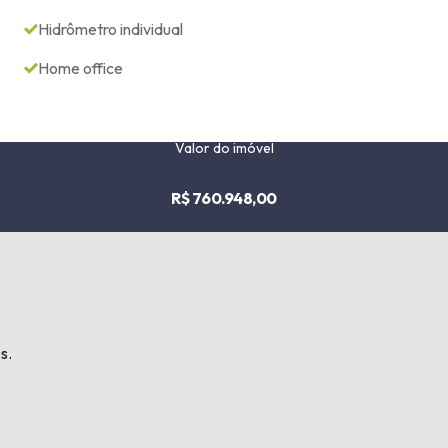
Hidrômetro individual
Home office
Valor do imóvel
R$ 760.948,00
s.