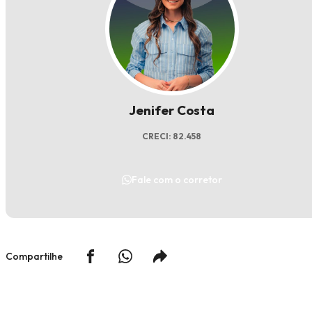
Jenifer Costa
CRECI: 82.458
Fale com o corretor
Compartilhe