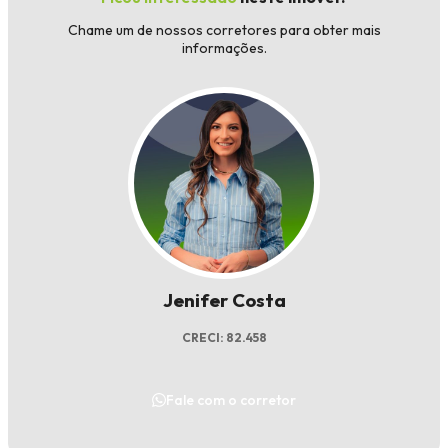
Chame um de nossos corretores para obter mais
informações.
Jenifer Costa
CRECI: 82.458
Fale com o corretor