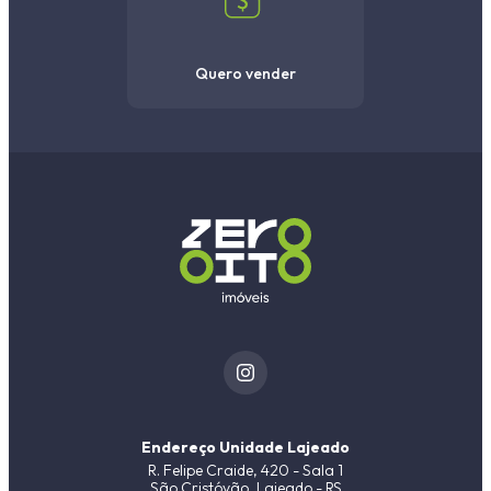
Quero vender
Endereço Unidade Lajeado
R. Felipe Craide, 420 - Sala 1
São Cristóvão, Lajeado - RS