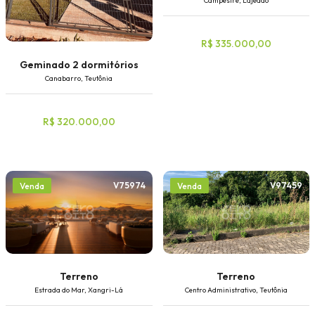
Campestre, Lajeado
R$ 335.000,00
Geminado 2 dormitórios
Canabarro, Teutônia
R$ 320.000,00
V75974
V97459
Venda
Venda
Terreno
Terreno
Estrada do Mar, Xangri-Lá
Centro Administrativo, Teutônia