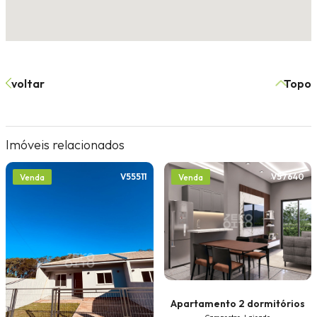
voltar
Topo
Imóveis relacionados
V55511
V57640
Venda
Venda
Apartamento 2 dormitórios