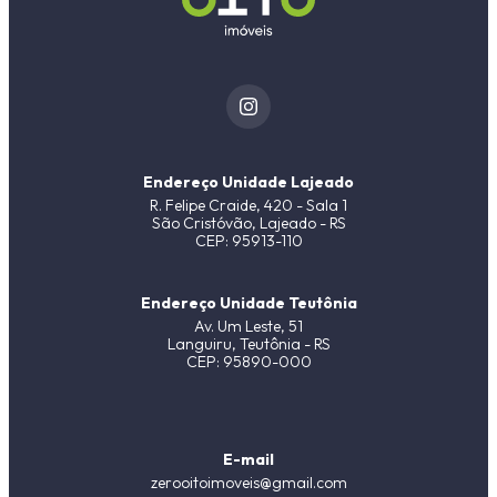
Endereço Unidade Lajeado
R. Felipe Craide, 420 - Sala 1
São Cristóvão, Lajeado - RS
CEP: 95913-110
Endereço Unidade Teutônia
Av. Um Leste, 51
Languiru, Teutônia - RS
CEP: 95890-000
E-mail
zerooitoimoveis@gmail.com