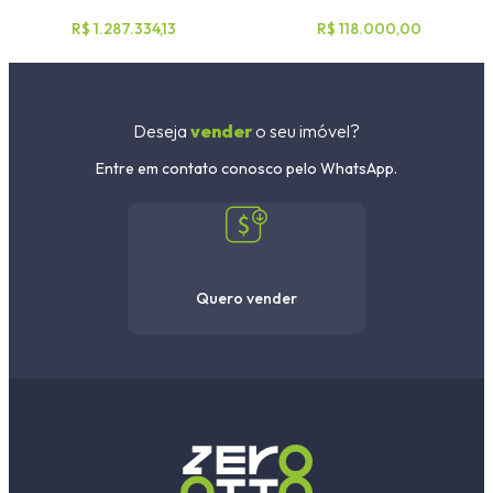
R$ 1.287.334,13
R$ 118.000,00
Deseja
vender
o seu imóvel?
Entre em contato conosco pelo WhatsApp.
Quero vender