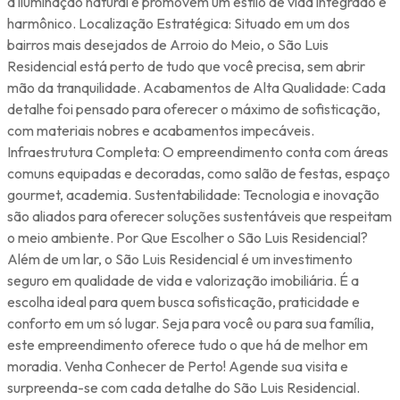
a iluminação natural e promovem um estilo de vida integrado e
harmônico. Localização Estratégica: Situado em um dos
bairros mais desejados de Arroio do Meio, o São Luis
Residencial está perto de tudo que você precisa, sem abrir
mão da tranquilidade. Acabamentos de Alta Qualidade: Cada
detalhe foi pensado para oferecer o máximo de sofisticação,
com materiais nobres e acabamentos impecáveis.
Infraestrutura Completa: O empreendimento conta com áreas
comuns equipadas e decoradas, como salão de festas, espaço
gourmet, academia. Sustentabilidade: Tecnologia e inovação
são aliados para oferecer soluções sustentáveis que respeitam
o meio ambiente. Por Que Escolher o São Luis Residencial?
Além de um lar, o São Luis Residencial é um investimento
seguro em qualidade de vida e valorização imobiliária. É a
escolha ideal para quem busca sofisticação, praticidade e
conforto em um só lugar. Seja para você ou para sua família,
este empreendimento oferece tudo o que há de melhor em
moradia. Venha Conhecer de Perto! Agende sua visita e
surpreenda-se com cada detalhe do São Luis Residencial.