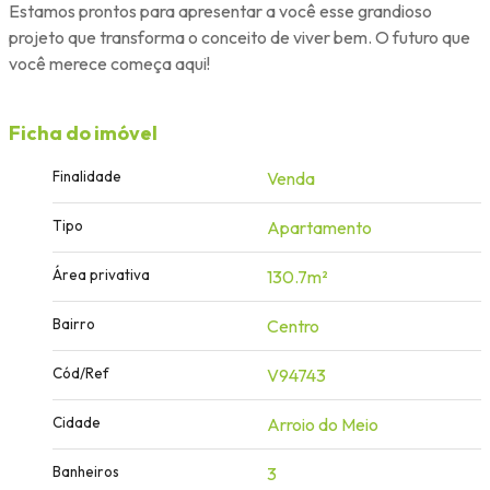
Estamos prontos para apresentar a você esse grandioso
projeto que transforma o conceito de viver bem. O futuro que
você merece começa aqui!
Ficha do imóvel
Finalidade
Venda
Tipo
Apartamento
Área privativa
130.7m²
Bairro
Centro
Cód/Ref
V94743
Cidade
Arroio do Meio
Banheiros
3