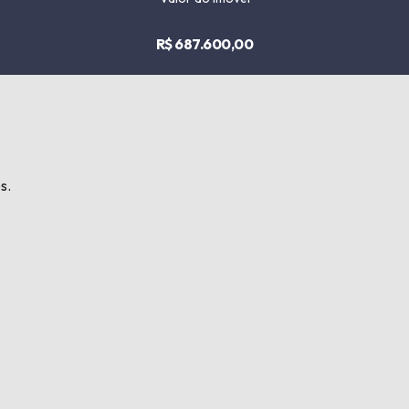
R$ 687.600,00
s.