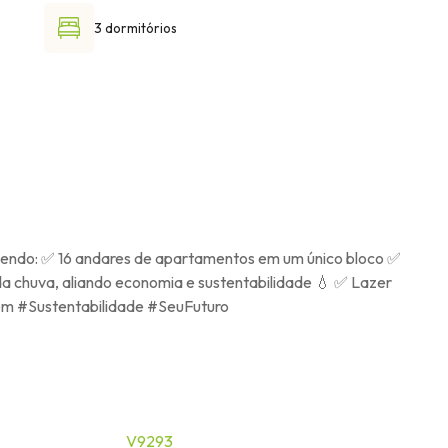
3 dormitórios
cendo: ✅ 16 andares de apartamentos em um único bloco ✅
 da chuva, aliando economia e sustentabilidade 💧 ✅ Lazer
Bem #Sustentabilidade #SeuFuturo
V9293