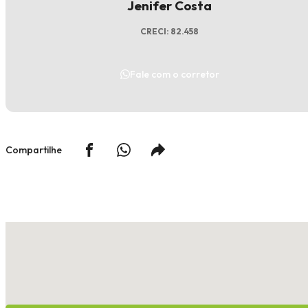
Jenifer Costa
CRECI: 82.458
Fale com o corretor
Compartilhe