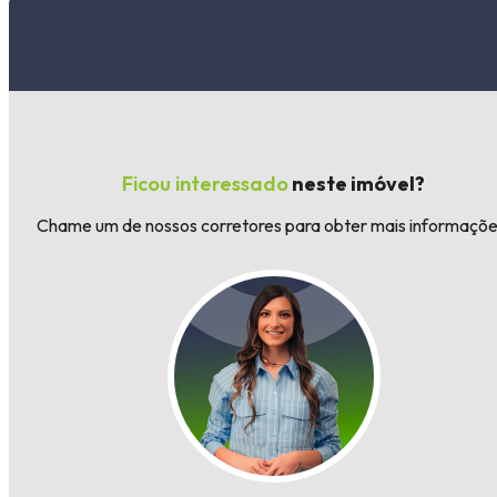
Ficou interessado
neste imóvel?
Chame um de nossos corretores para obter mais informaçõe