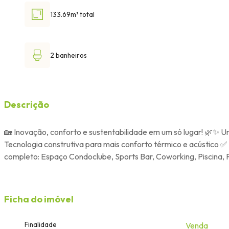
133.69m² total
2 banheiros
Descrição
🏡 Inovação, conforto e sustentabilidade em um só lugar! 🌿✨
Tecnologia construtiva para mais conforto térmico e acústico ✅
completo: Espaço Condoclube, Sports Bar, Coworking, Piscina, 
Ficha do imóvel
Finalidade
Venda