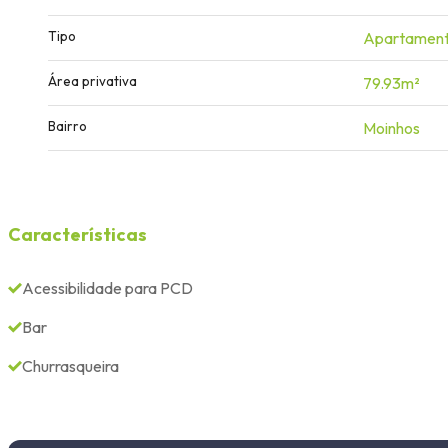
Tipo
Apartamen
Área privativa
79.93m²
Bairro
Moinhos
Características
Acessibilidade para PCD
Bar
Churrasqueira