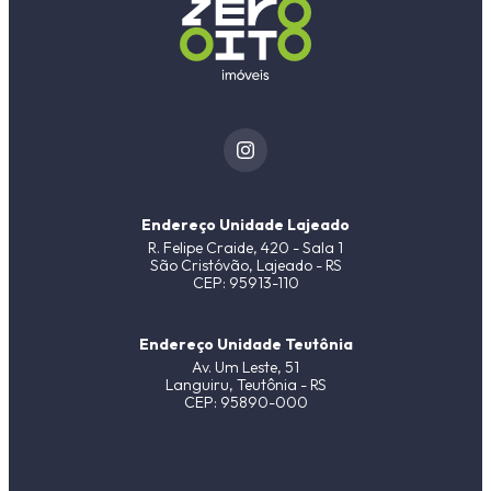
Endereço Unidade Lajeado
R. Felipe Craide, 420 - Sala 1
São Cristóvão, Lajeado - RS
CEP: 95913-110
Endereço Unidade Teutônia
Av. Um Leste, 51
Languiru, Teutônia - RS
CEP: 95890-000