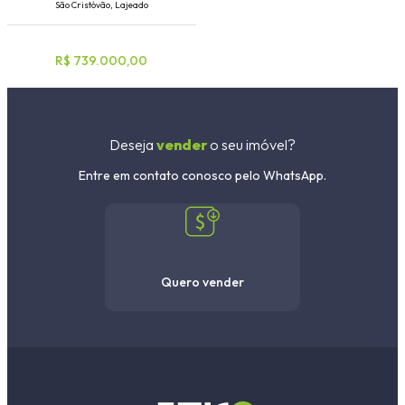
São Cristóvão, Lajeado
R$ 739.000,00
Deseja
vender
o seu imóvel?
Entre em contato conosco pelo WhatsApp.
Quero vender