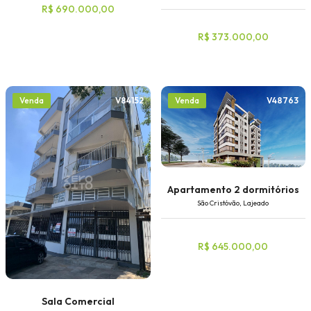
R$ 690.000,00
R$ 373.000,00
V84152
V48763
Venda
Venda
Apartamento 2 dormitórios
São Cristóvão, Lajeado
R$ 645.000,00
Sala Comercial