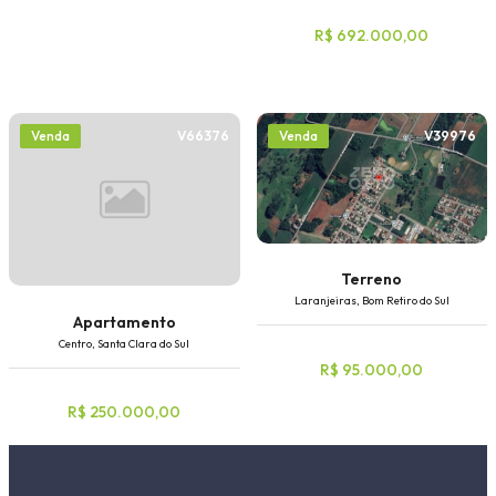
R$ 692.000,00
V66376
V39976
Venda
Venda
Terreno
Laranjeiras, Bom Retiro do Sul
Apartamento
Centro, Santa Clara do Sul
R$ 95.000,00
R$ 250.000,00