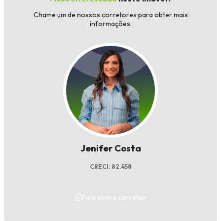
Chame um de nossos corretores para obter mais
informações.
Jenifer Costa
CRECI: 82.458
Fale com o corretor