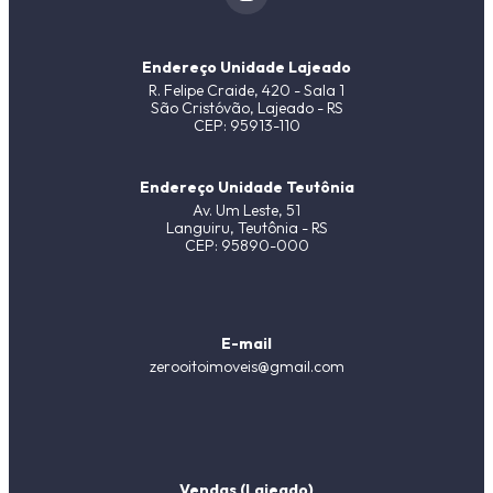
Endereço Unidade Lajeado
R. Felipe Craide, 420 - Sala 1
São Cristóvão, Lajeado - RS
CEP: 95913-110
Endereço Unidade Teutônia
Av. Um Leste, 51
Languiru, Teutônia - RS
CEP: 95890-000
E-mail
zerooitoimoveis@gmail.com
Vendas (Lajeado)