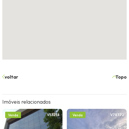
voltar
Topo
Imóveis relacionados
V53258
V78772
Venda
Venda