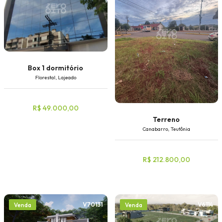
Box 1 dormitório
Florestal, Lajeado
R$ 49.000,00
Terreno
Canabarro, Teutônia
R$ 212.800,00
V70131
V6114
Venda
Venda