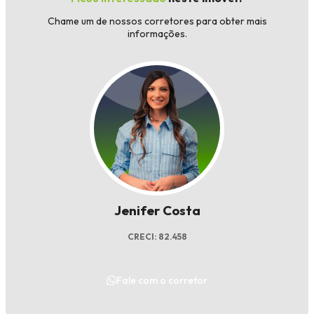
Chame um de nossos corretores para obter mais
informações.
Jenifer Costa
CRECI: 82.458
Fale com o corretor