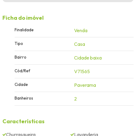
Ficha do imóvel
Finalidade
Venda
Tipo
Casa
Bairro
Cidade baixa
Cód/Ref
V71565
Cidade
Paverama
Banheiros
2
Características
Churrasqueira
Lavanderia