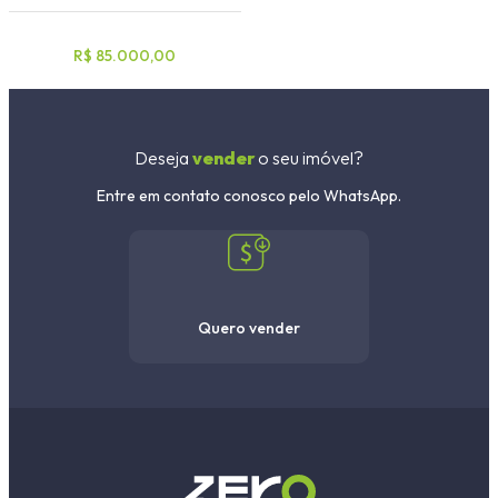
R$ 85.000,00
Deseja
vender
o seu imóvel?
Entre em contato conosco pelo WhatsApp.
Quero vender