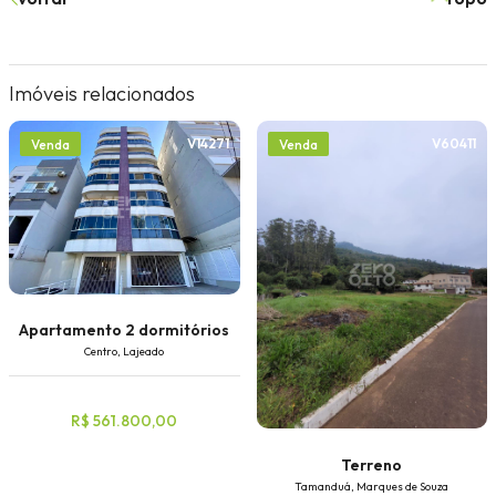
Imóveis relacionados
V14271
V60411
Venda
Venda
Apartamento 2 dormitórios
Centro, Lajeado
R$ 561.800,00
Terreno
Tamanduá, Marques de Souza