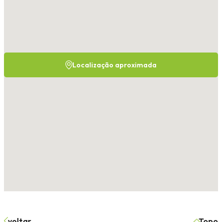
Localização aproximada
voltar
Topo