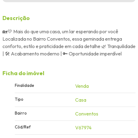
Descrição
🏡💛 Mais do que uma casa, um lar esperando por você
Localizada no Bairro Conventos, essa geminada entrega
conforto, estilo e praticidade em cada detalhe 🌿 Tranquilidade
| 🛠️ Acabamento moderno | 🔑 Oportunidade imperdível
Ficha do imóvel
Finalidade
Venda
Tipo
Casa
Bairro
Conventos
Cód/Ref
V67974