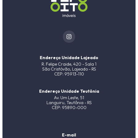
Endereço Unidade Lajeado
R. Felipe Craide, 420 - Sala 1
São Cristóvão, Lajeado - RS
CEP: 95913-110
Endereço Unidade Teutônia
Av. Um Leste, 51
Languiru, Teutônia - RS
CEP: 95890-000
E-mail