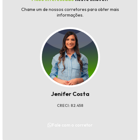
Chame um de nossos corretores para obter mais
informações.
Jenifer Costa
CRECI: 82.458
Fale com o corretor