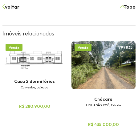
voltar
Topo
Imóveis relacionados
V45804
V99835
Venda
Venda
Casa 2 dormitórios
Conventos, Lajeado
Chácara
LINHA SÃO JOSÉ, Estrela
R$ 280.900,00
R$ 435.000,00