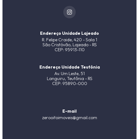
Endereço Unidade Lajeado
R. Felipe Craide, 420 - Sala 1
São Cristóvão, Lajeado - RS
CEP: 95913-110
Endereço Unidade Teutônia
Av. Um Leste, 51
Languiru, Teutônia - RS
CEP: 95890-000
E-mail
zerooitoimoveis@gmail.com