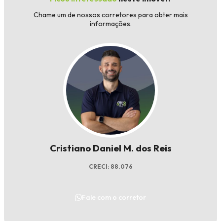
Chame um de nossos corretores para obter mais
informações.
Cristiano Daniel M. dos Reis
CRECI: 88.076
Fale com o corretor