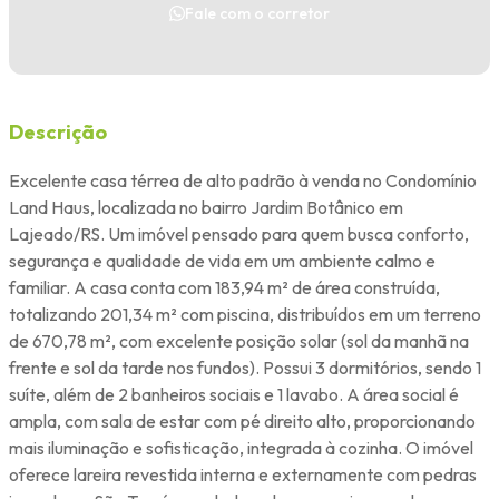
Fale com o corretor
Descrição
Excelente casa térrea de alto padrão à venda no Condomínio
Land Haus, localizada no bairro Jardim Botânico em
Lajeado/RS. Um imóvel pensado para quem busca conforto,
segurança e qualidade de vida em um ambiente calmo e
familiar. A casa conta com 183,94 m² de área construída,
totalizando 201,34 m² com piscina, distribuídos em um terreno
de 670,78 m², com excelente posição solar (sol da manhã na
frente e sol da tarde nos fundos). Possui 3 dormitórios, sendo 1
suíte, além de 2 banheiros sociais e 1 lavabo. A área social é
ampla, com sala de estar com pé direito alto, proporcionando
mais iluminação e sofisticação, integrada à cozinha. O imóvel
oferece lareira revestida interna e externamente com pedras