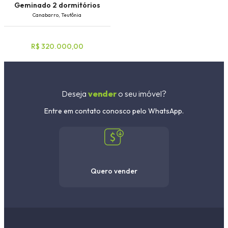
Geminado 2 dormitórios
Canabarro, Teutônia
R$ 320.000,00
Deseja
vender
o seu imóvel?
Entre em contato conosco pelo WhatsApp.
Quero vender