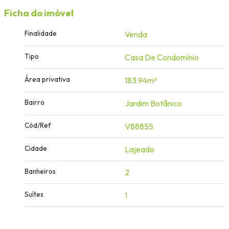
Ficha do imóvel
Finalidade
Venda
Tipo
Casa De Condomínio
Área privativa
183.94m²
Bairro
Jardim Botânico
Cód/Ref
V88855
Cidade
Lajeado
Banheiros
2
Suítes
1