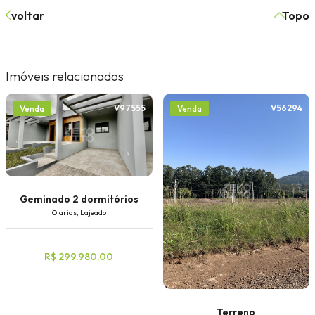
voltar
Topo
Imóveis relacionados
V97555
V56294
Venda
Venda
Geminado 2 dormitórios
Olarias, Lajeado
R$ 299.980,00
Terreno