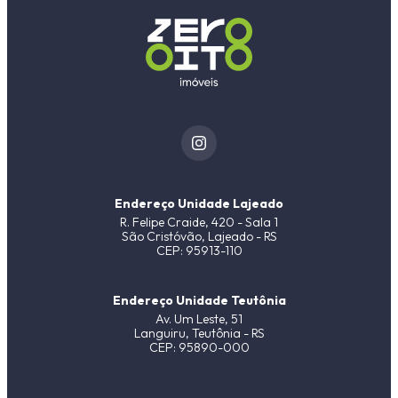
Endereço Unidade Lajeado
R. Felipe Craide, 420 - Sala 1
São Cristóvão, Lajeado - RS
CEP: 95913-110
Endereço Unidade Teutônia
Av. Um Leste, 51
Languiru, Teutônia - RS
CEP: 95890-000