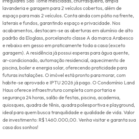
irregulares São Tomé mescladas, churrasqueira, ampla
lavanderia e garagem para 2 veículos cobertos, além de
espaço para mais 2 veículos. Conta ainda com pátio na frente,
laterais e fundos, garantindo espaço e privacidade. Nos
acabamentos, destacam-se as aberturas em alumínio de alto
padrão da Eloglass, porcelanato classe A da marca Arabesco
e rebaixo em gesso em praticamente toda a casa (exceto
garagem). A residência já possui esperas para água quente,
ar-condicionado, automação residencial, aquecimento de
piscina, boiler e energia solar, oferecendo praticidade para
futuras instalações. O imóvel está pronto para morar, com
habite-se aprovado e IPTU 2026 já pago. O Condomínio Land
Haus oferece infraestrutura completa com portaria e
segurança 24 horas, salão de festas, piscina, academia,
quiosques, quadra de tênis, quadra poliesportiva e playground,
ideal para quem busca tranquilidade e qualidade de vida. Valor
de investimento: R$ 1.460.000,00. Venha visitar e garanta sua
casa dos sonhos!