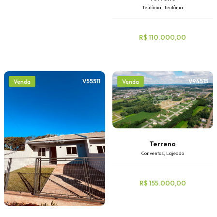
Teutônia, Teutônia
R$ 110.000,00
V55511
V94515
Venda
Venda
Terreno
Conventos, Lajeado
R$ 155.000,00