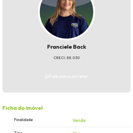
Franciele Back
CRECI: 88.030
Fale com o corretor
Ficha do imóvel
Finalidade
Venda
Tipo