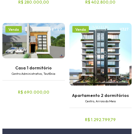
R$ 280.000,00
R$ 402.800,00
V87127
V327
Venda
Venda
Casa 1 dormitório
Centro Administrativo, Teutônia
R$ 690.000,00
Apartamento 2 dormitórios
Centro, Arroio do Meio
R$ 1.292.799,79