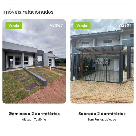
Imóveis relacionados
V51967
V12801
Venda
Venda
Geminado 2 dormitórios
Sobrado 2 dormitórios
Alesgut, Teutônia
Bom Pastor, Lajeado