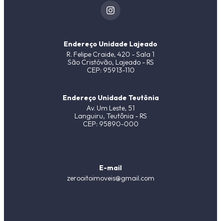
Endereço Unidade Lajeado
R. Felipe Craide, 420 - Sala 1
São Cristóvão, Lajeado - RS
CEP: 95913-110
Endereço Unidade Teutônia
Av. Um Leste, 51
Languiru, Teutônia - RS
CEP: 95890-000
E-mail
zerooitoimoveis@gmail.com