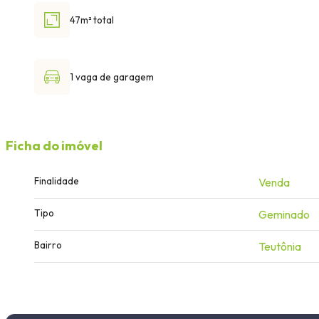
47m² total
1 vaga de garagem
Ficha do imóvel
Finalidade
Venda
Tipo
Geminado
Bairro
Teutônia