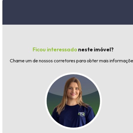
Ficou interessado
neste imóvel?
Chame um de nossos corretores para obter mais informaçõe