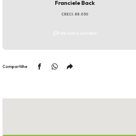
Franciele Back
CRECI: 88.030
Fale com o corretor
Compartilhe