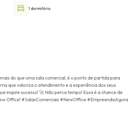
1 dormitório
mais do que uma sala comercial, é o ponto de partida para
erna que valoriza o atendimento e a experiência dos seus
ue inspire sucesso! 🚀 Não perca tempo! Essa é a chance de
no New Office! #SalasComerciais #NewOffice #EmpreendaAgora