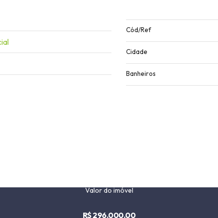
Cód/Ref
ial
Cidade
Banheiros
Valor do imóvel
R$ 296.000,00