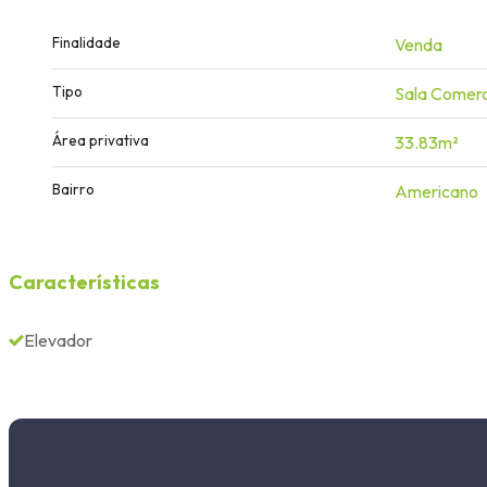
Finalidade
Venda
Tipo
Sala Comerc
Área privativa
33.83m²
Bairro
Americano
Características
Elevador