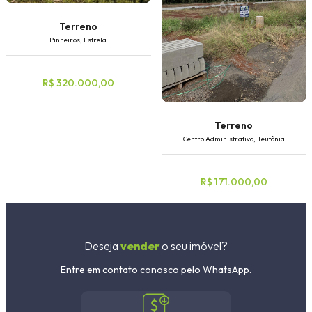
Terreno
Pinheiros, Estrela
R$ 320.000,00
Terreno
Centro Administrativo, Teutônia
R$ 171.000,00
Deseja
vender
o seu imóvel?
Entre em contato conosco pelo WhatsApp.