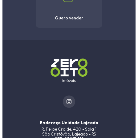
Quero vender
Endereço Unidade Lajeado
R. Felipe Craide, 420 - Sala 1
São Cristóvão, Lajeado - RS