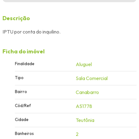
Descrição
IPTU por conta do inquilino.
Ficha do imóvel
Finalidade
Aluguel
Tipo
Sala Comercial
Bairro
Canabarro
Cód/Ref
A51778
Cidade
Teutônia
Banheiros
2