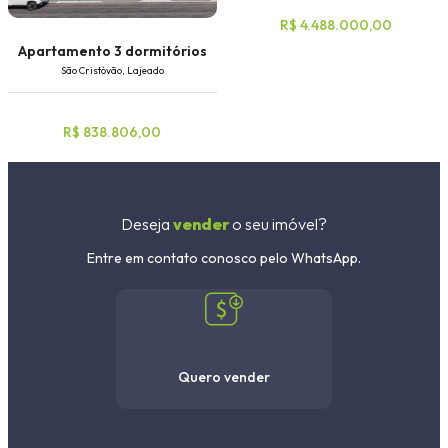
R$ 4.488.000,00
Apartamento 3 dormitórios
São Cristóvão, Lajeado
R$ 838.806,00
Deseja
vender
o seu imóvel?
Entre em contato conosco pelo WhatsApp.
Quero vender