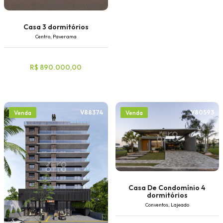
Casa 3 dormitórios
Centro, Paverama
R$ 890.000,00
V88374
V80593
Venda
Venda
Casa De Condomínio 4
dormitórios
Conventos, Lajeado