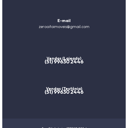
E-mail
zerooitoimoveis@gmail.com
Vendas (Lajeado)
(51) 99630 2446
Vendas (Teutônia)
(51) 99630 2446