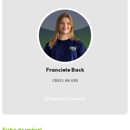
Franciele Back
CRECI: 88.030
Fale com o corretor
Ficha do imóvel