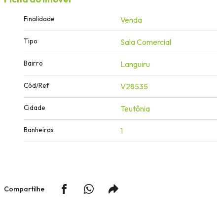
Finalidade
Venda
Tipo
Sala Comercial
Bairro
Languiru
Cód/Ref
V28535
Cidade
Teutônia
Banheiros
1
Compartilhe