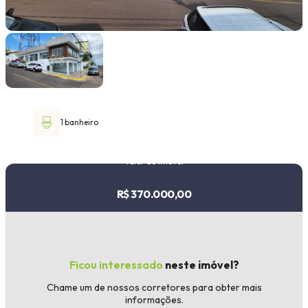
Faixa de valor
30.000,00
até
1.000.000,00 ou +
1 banheiro
Buscar imóvel
Valor do imóvel
R$ 370.000,00
Ficou interessado
neste imóvel?
Chame um de nossos corretores para obter mais
informações.