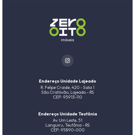
Endereço Unidade Lajeado
R. Felipe Craide, 420 - Sala 1
São Cristóvão, Lajeado - RS
CEP: 95913-110
Endereço Unidade Teutônia
Av. Um Leste, 51
Languiru, Teutônia - RS
CEP: 95890-000