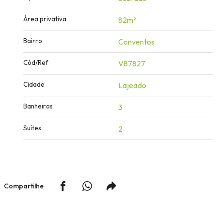
Área privativa
82m²
Bairro
Conventos
Cód/Ref
V87827
Cidade
Lajeado
Banheiros
3
Suítes
2
Compartilhe