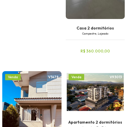
Casa 2 dormitórios
Campestre, Lajeado
R$ 360.000,00
V3478
V93013
Venda
Venda
Apartamento 2 dormitórios