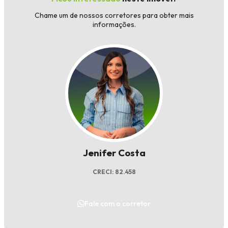
Chame um de nossos corretores para obter mais
informações.
Jenifer Costa
CRECI: 82.458
Fale com o corretor