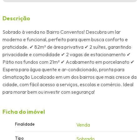
Descrição
Sobrado à venda no Bairro Conventos! Descubra um lar
moderno e funcional, perfeito para quem busca conforto e
praticidade. ✔ 82m² de área privativa ✔ 2 suítes, garantindo
privacidade e comodidade ✔ 2 vagas de estacionamento ✔
Pátio nos fundos com 21m² ✔ Acabamento em porcelanato ✔
Espera para água quente e ar-condicionado, pronta para
climatização Localizado em um dos bairros que mais cresce da
cidade, com fácil acesso a serviços, escolas e comércio. Ideal
para morar bem ou investir com segurança!
Ficha do imóvel
Finalidade
Venda
Tipo
Sobrado