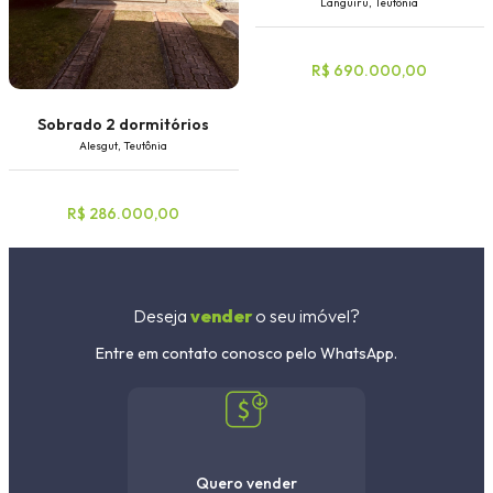
Languiru, Teutônia
R$ 690.000,00
Sobrado 2 dormitórios
Alesgut, Teutônia
R$ 286.000,00
Deseja
vender
o seu imóvel?
Entre em contato conosco pelo WhatsApp.
Quero vender