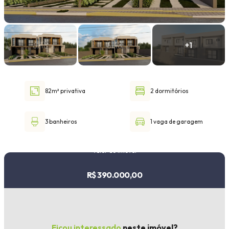
Faixa de valor
30.000,00
até
1.000.000,00 ou +
82m² privativa
2 dormitórios
Buscar imóvel
3 banheiros
1 vaga de garagem
Valor do imóvel
R$ 390.000,00
Ficou interessado
neste imóvel?