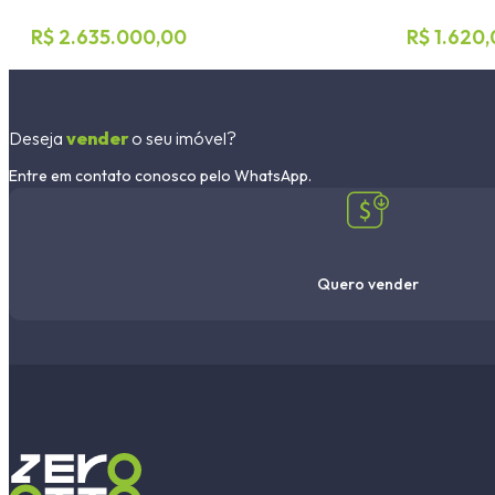
R$ 2.635.000,00
R$ 1.620
Deseja
vender
o seu imóvel?
Entre em contato conosco pelo WhatsApp.
Quero vender