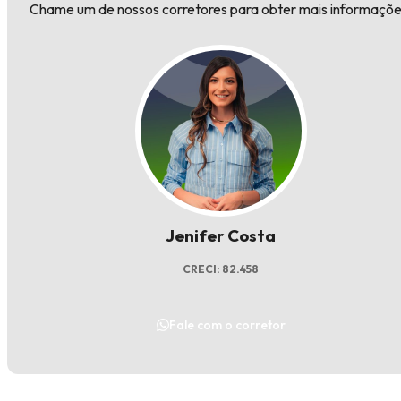
Chame um de nossos corretores para obter mais informaçõe
Jenifer Costa
CRECI: 82.458
Fale com o corretor