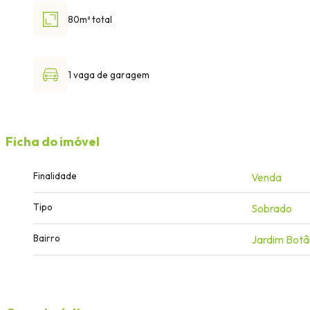
80m² total
1 vaga de garagem
Ficha do imóvel
Finalidade
Venda
Tipo
Sobrado
Bairro
Jardim Botâ