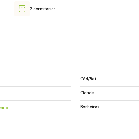
2 dormitórios
Cód/Ref
Cidade
nico
Banheiros