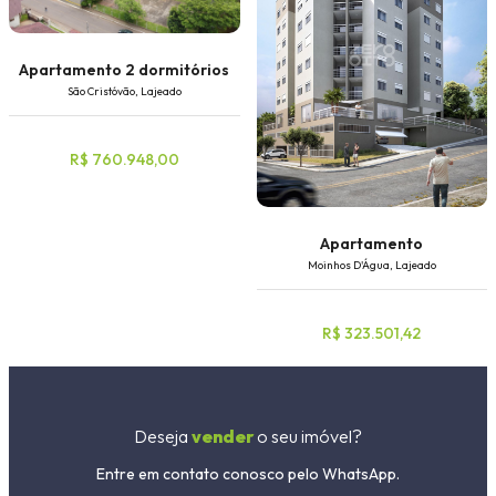
Apartamento 2 dormitórios
São Cristóvão, Lajeado
R$ 760.948,00
Apartamento
Moinhos D'Água, Lajeado
R$ 323.501,42
Deseja
vender
o seu imóvel?
Entre em contato conosco pelo WhatsApp.