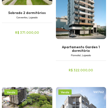
Sobrado 2 dormitórios
Conventos, Lajeado
R$ 371.000,00
Apartamento Garden 1
dormitório
Florestal, Lajeado
R$ 322.000,00
V46881
V61762
Venda
Venda