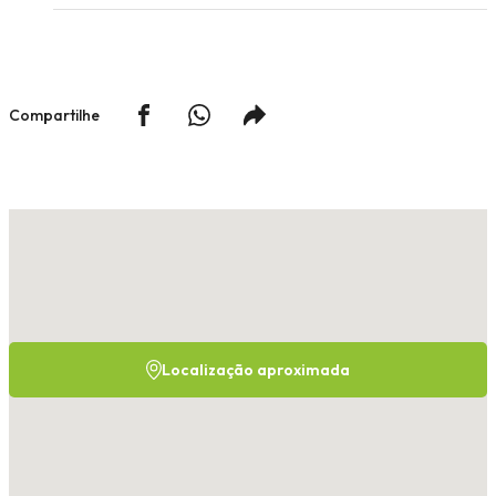
Compartilhe
Localização aproximada