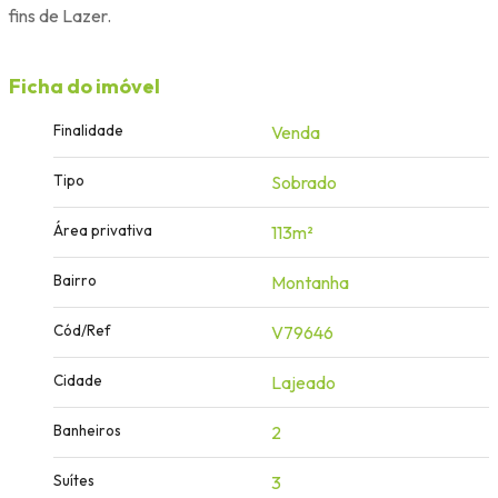
fins de Lazer.
Ficha do imóvel
Finalidade
Venda
Tipo
Sobrado
Área privativa
113m²
Bairro
Montanha
Cód/Ref
V79646
Cidade
Lajeado
Banheiros
2
Suítes
3