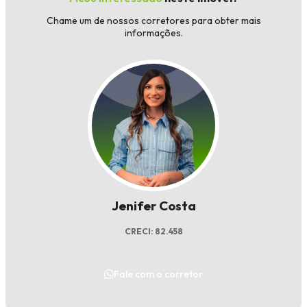
Chame um de nossos corretores para obter mais
informações.
Jenifer Costa
CRECI: 82.458
Fale com o corretor