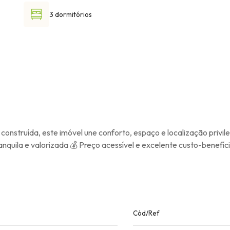
3 dormitórios
construída, este imóvel une conforto, espaço e localização privi
ranquila e valorizada 💰 Preço acessível e excelente custo-benefíc
Cód/Ref