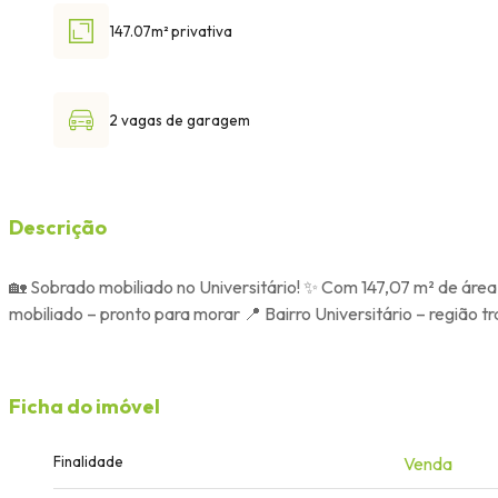
147.07m² privativa
2 vagas de garagem
Descrição
🏡 Sobrado mobiliado no Universitário! ✨ Com 147,07 m² de área 
mobiliado – pronto para morar 📍 Bairro Universitário – região t
Ficha do imóvel
Finalidade
Venda