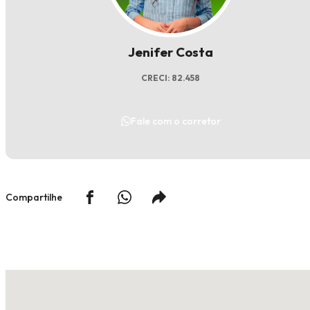
Jenifer Costa
CRECI: 82.458
Fale com o corretor
Compartilhe