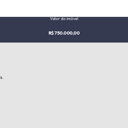
Valor do imóvel
R$ 750.000,00
s.