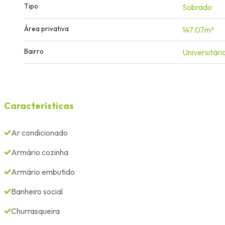
Tipo
Sobrado
Área privativa
147.07m²
Bairro
Universitári
Características
Ar condicionado
Armário cozinha
Armário embutido
Banheiro social
Churrasqueira