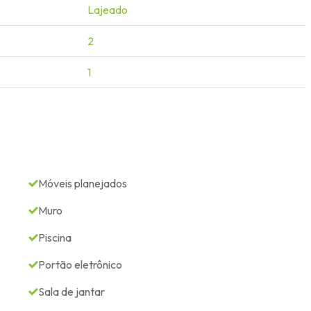
Lajeado
2
1
Móveis planejados
Muro
Piscina
Portão eletrônico
Sala de jantar