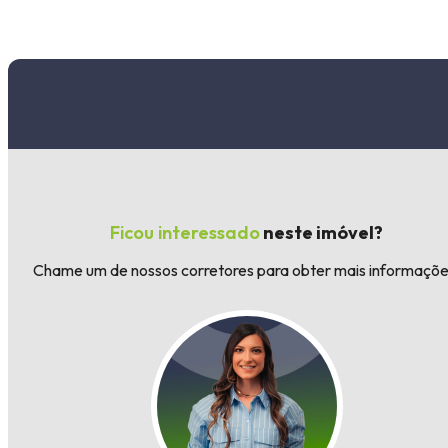
Ficou interessado
neste imóvel?
Chame um de nossos corretores para obter mais informaçõe