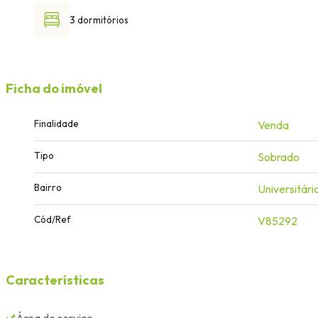
3 dormitórios
Ficha do imóvel
Finalidade
Venda
Tipo
Sobrado
Bairro
Universitári
Cód/Ref
V85292
Características