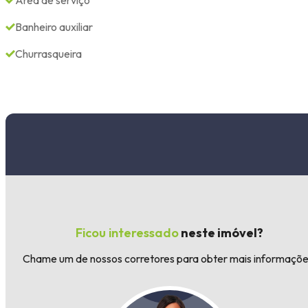
Área de serviço
Banheiro auxiliar
Churrasqueira
Ficou interessado
neste imóvel?
Chame um de nossos corretores para obter mais informaçõe