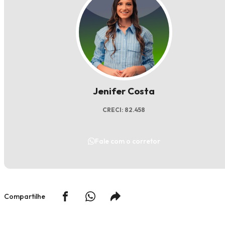
Jenifer Costa
CRECI: 82.458
Fale com o corretor
Compartilhe