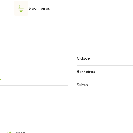
3 banheiros
Cidade
Banheiros
o
Suítes