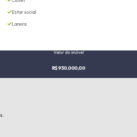
Closet
Estar social
Lareira
Valor do imóvel
R$ 930.000,00
s.