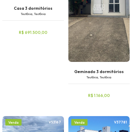
Casa 3 dormitórios
Teutônia, Teutônia
R$ 691.500,00
Geminado 3 dormitórios
Teutônia, Teutônia
R$ 1.166,00
V53167
V37781
Venda
Venda