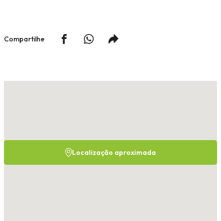
Compartilhe
Localização aproximada