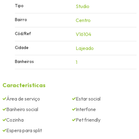
Tipo
Studio
Bairro
Centro
Cód/Ref
V16104
Cidade
Lajeado
Banheiros
1
Características
Área de serviço
Estar social
Banheiro social
Interfone
Cozinha
Pet friendly
Espera para split