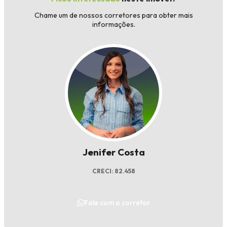
Chame um de nossos corretores para obter mais
informações.
Jenifer Costa
CRECI: 82.458
Fale com o corretor