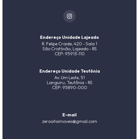
Endereço Unidade Lajeado
R. Felipe Craide, 420 - Sala 1
São Cristóvão, Lajeado - RS
CEP: 95913-110
Endereço Unidade Teutônia
Av. Um Leste, 51
Languiru, Teutônia - RS
CEP: 95890-000
E-mail
zerooitoimoveis@gmail.com