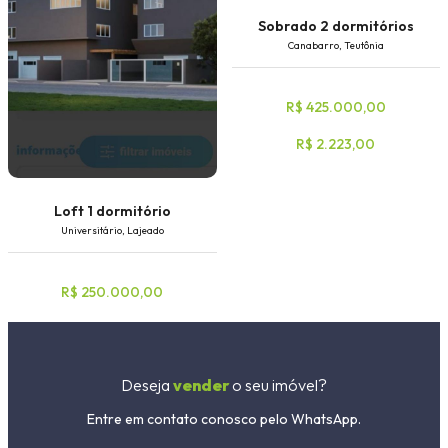
Sobrado 2 dormitórios
Canabarro, Teutônia
R$ 425.000,00
R$ 2.223,00
Loft 1 dormitório
Universitário, Lajeado
R$ 250.000,00
Deseja
vender
o seu imóvel?
Entre em contato conosco pelo WhatsApp.