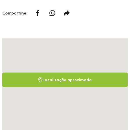
Compartilhe
Localização aproximada