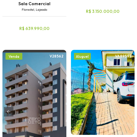
Sala Comercial
Florestal, Lajeado
R$ 3.150.000,00
R$ 639.990,00
V28562
VA89592
Venda
Aluguel