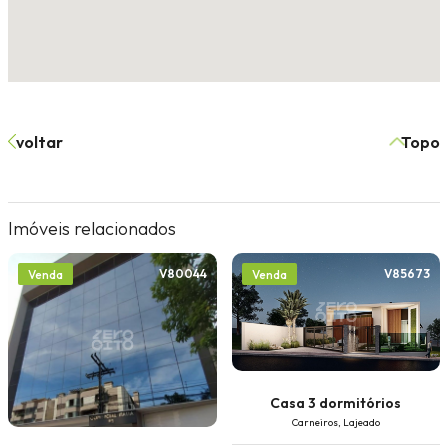
voltar
Topo
Imóveis relacionados
V80044
V85673
Venda
Venda
Casa 3 dormitórios
Carneiros, Lajeado