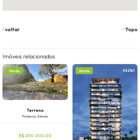
voltar
Topo
Imóveis relacionados
V42544
V62141
Venda
Venda
Terreno
Pinheiros, Estrela
R$ 200.000,00