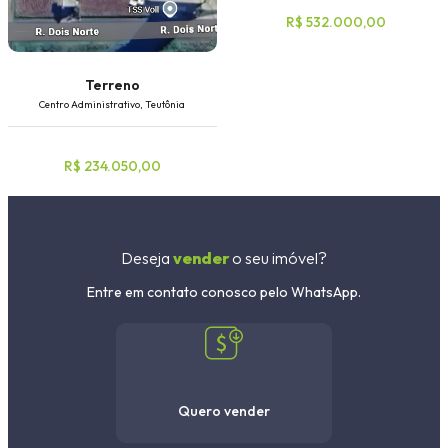
R$ 532.000,00
Terreno
Centro Administrativo, Teutônia
R$ 234.050,00
Deseja
vender
o seu imóvel?
Entre em contato conosco pelo WhatsApp.
Quero vender