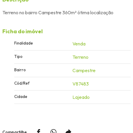
Terreno no bairro Campestre 360m² ótima localização
Ficha do imóvel
Finalidade
Venda
Tipo
Terreno
Bairro
Campestre
Cód/Ref
V87483
Cidade
Lajeado
Compartilhe