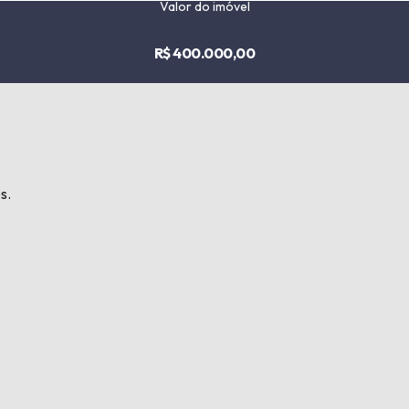
Valor do imóvel
R$ 400.000,00
s.