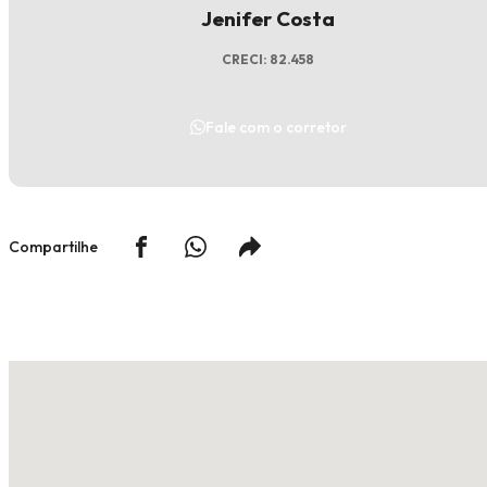
Jenifer Costa
CRECI: 82.458
Fale com o corretor
Compartilhe