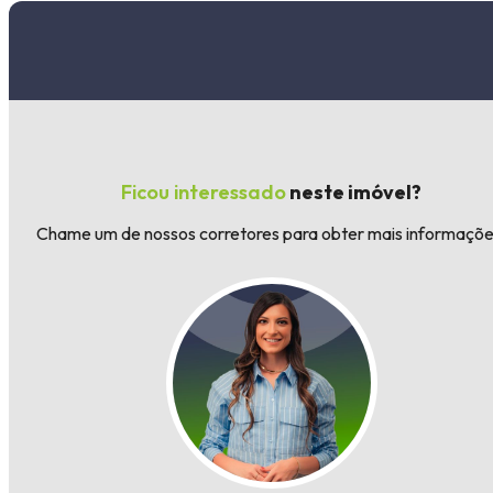
Ficou interessado
neste imóvel?
Chame um de nossos corretores para obter mais informaçõe