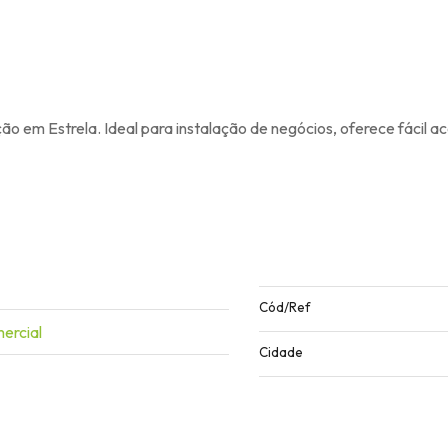
o em Estrela. Ideal para instalação de negócios, oferece fácil ac
Cód/Ref
ercial
Cidade