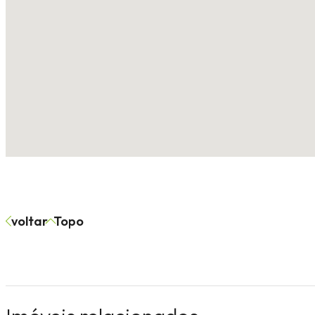
voltar
Topo
Terreno
Terreno