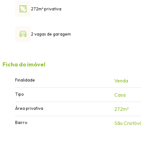
272m² privativa
2 vagas de garagem
Ficha do imóvel
Finalidade
Venda
Tipo
Casa
Área privativa
272m²
Bairro
São Cristóv