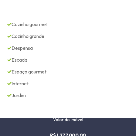
Cozinha gourmet
Cozinha grande
Despensa
Escada
Espaço gourmet
Internet
Jardim
Valor do imóvel
R$ 1.277.000,00