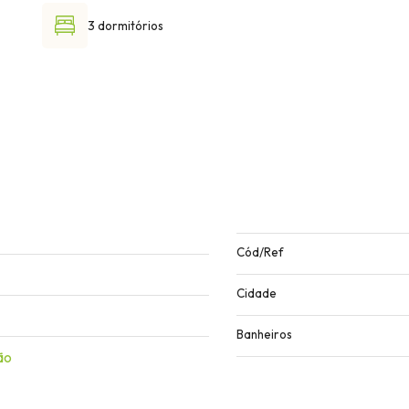
3 dormitórios
Cód/Ref
Cidade
Banheiros
ão