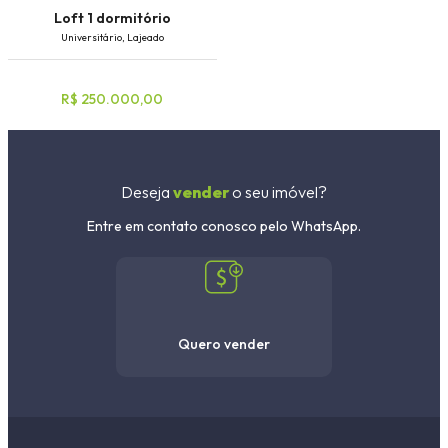
Loft 1 dormitório
Universitário, Lajeado
R$ 250.000,00
Deseja
vender
o seu imóvel?
Entre em contato conosco pelo WhatsApp.
Quero vender