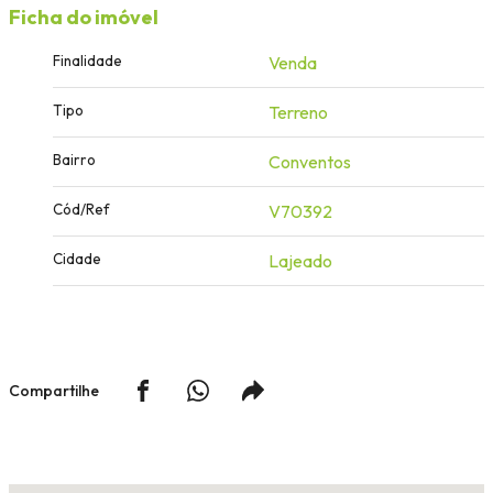
Ficha do imóvel
Finalidade
Venda
Tipo
Terreno
Bairro
Conventos
Cód/Ref
V70392
Cidade
Lajeado
Compartilhe