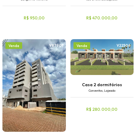
R$ 950,00
R$ 470.000,00
V87901
V22506
Venda
Venda
Casa 2 dormitórios
Conventos, Lajeado
R$ 280.000,00