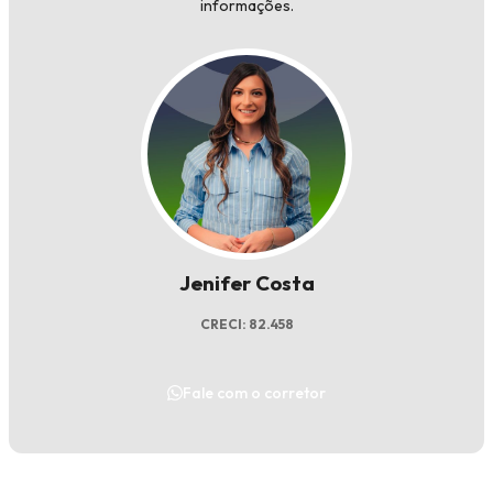
informações.
Jenifer Costa
CRECI: 82.458
Fale com o corretor