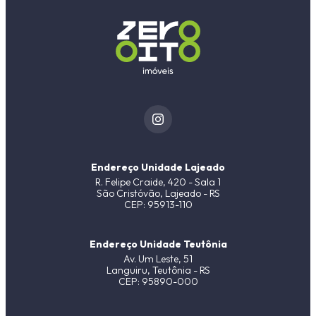
Endereço Unidade Lajeado
R. Felipe Craide, 420 - Sala 1
São Cristóvão, Lajeado - RS
CEP: 95913-110
Endereço Unidade Teutônia
Av. Um Leste, 51
Languiru, Teutônia - RS
CEP: 95890-000