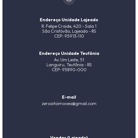
Endereço Unidade Lajeado
R. Felipe Craide, 420 - Sala 1
São Cristóvão, Lajeado - RS
CEP: 95913-110
Endereço Unidade Teutônia
Av. Um Leste, 51
Languiru, Teutônia - RS
CEP: 95890-000
E-mail
zerooitoimoveis@gmail.com
Vendas (Lajeado)