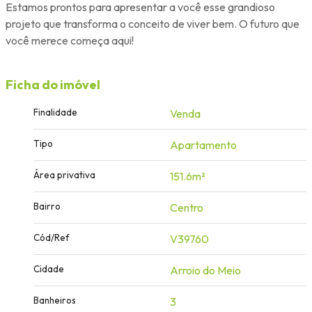
Estamos prontos para apresentar a você esse grandioso
projeto que transforma o conceito de viver bem. O futuro que
você merece começa aqui!
Ficha do imóvel
Finalidade
Venda
Tipo
Apartamento
Área privativa
151.6m²
Bairro
Centro
Cód/Ref
V39760
Cidade
Arroio do Meio
Banheiros
3