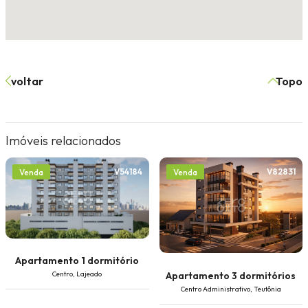
voltar
Topo
Imóveis relacionados
V54184
V82831
Venda
Venda
Apartamento 1 dormitório
Apartamento 3 dormitórios
Centro, Lajeado
Centro Administrativo, Teutônia