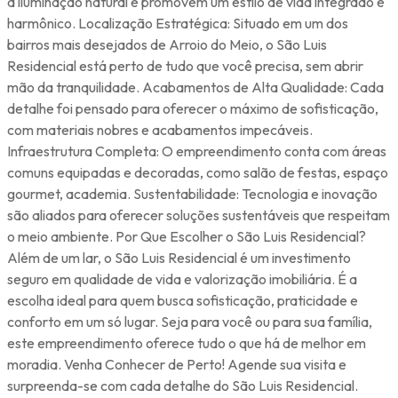
a iluminação natural e promovem um estilo de vida integrado e
harmônico. Localização Estratégica: Situado em um dos
bairros mais desejados de Arroio do Meio, o São Luis
Residencial está perto de tudo que você precisa, sem abrir
mão da tranquilidade. Acabamentos de Alta Qualidade: Cada
detalhe foi pensado para oferecer o máximo de sofisticação,
com materiais nobres e acabamentos impecáveis.
Infraestrutura Completa: O empreendimento conta com áreas
comuns equipadas e decoradas, como salão de festas, espaço
gourmet, academia. Sustentabilidade: Tecnologia e inovação
são aliados para oferecer soluções sustentáveis que respeitam
o meio ambiente. Por Que Escolher o São Luis Residencial?
Além de um lar, o São Luis Residencial é um investimento
seguro em qualidade de vida e valorização imobiliária. É a
escolha ideal para quem busca sofisticação, praticidade e
conforto em um só lugar. Seja para você ou para sua família,
este empreendimento oferece tudo o que há de melhor em
moradia. Venha Conhecer de Perto! Agende sua visita e
surpreenda-se com cada detalhe do São Luis Residencial.