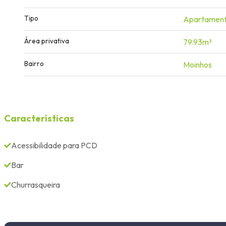
Tipo
Apartamen
Área privativa
79.93m²
Bairro
Moinhos
Características
Acessibilidade para PCD
Bar
Churrasqueira