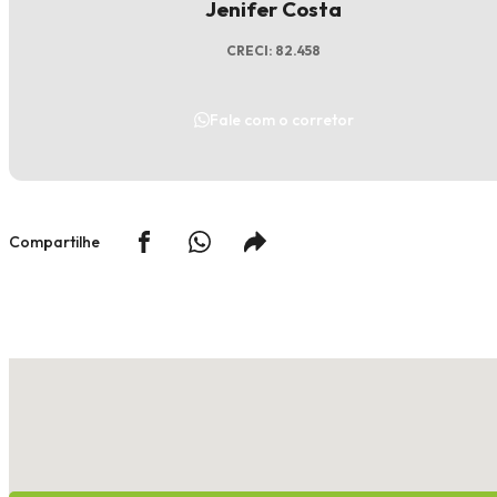
Jenifer Costa
CRECI: 82.458
Fale com o corretor
Compartilhe