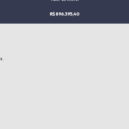
R$ 896.395,40
s.