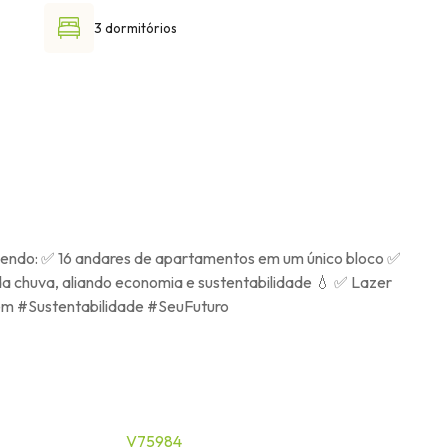
3 dormitórios
cendo: ✅ 16 andares de apartamentos em um único bloco ✅
 da chuva, aliando economia e sustentabilidade 💧 ✅ Lazer
Bem #Sustentabilidade #SeuFuturo
V75984