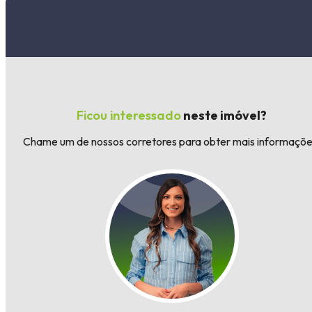
Ficou interessado
neste imóvel?
Chame um de nossos corretores para obter mais informaçõe