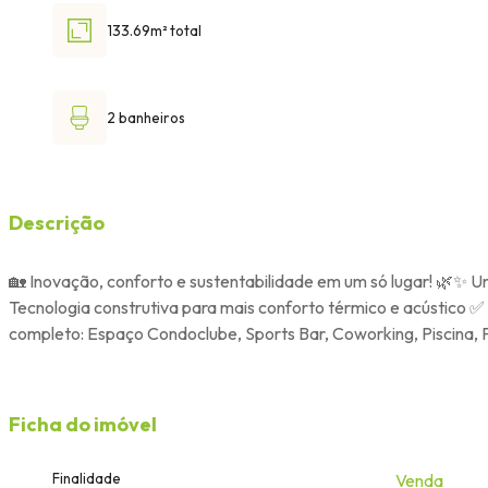
133.69m² total
2 banheiros
Descrição
🏡 Inovação, conforto e sustentabilidade em um só lugar! 🌿✨
Tecnologia construtiva para mais conforto térmico e acústico ✅
completo: Espaço Condoclube, Sports Bar, Coworking, Piscina, 
Ficha do imóvel
Finalidade
Venda