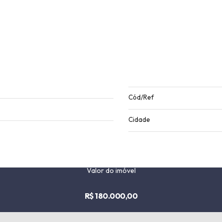
Cód/Ref
Cidade
Valor do imóvel
R$ 180.000,00