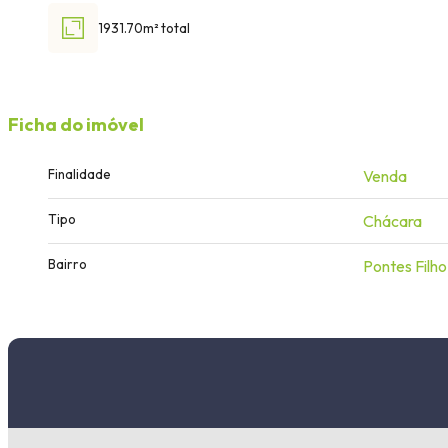
1931.70m² total
Ficha do imóvel
Finalidade
Venda
Tipo
Chácara
Bairro
Pontes Filho