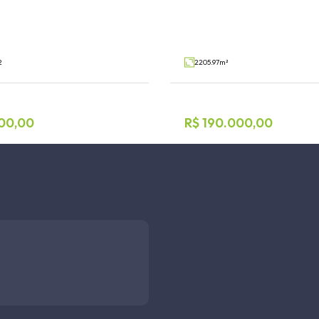
jeado
Pontes Filho, Teutônia
V64442
Venda
2
2205.97m²
00,00
R$ 190.000,00