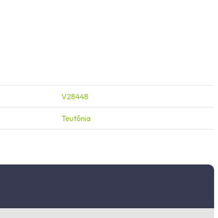
V28448
Teutônia