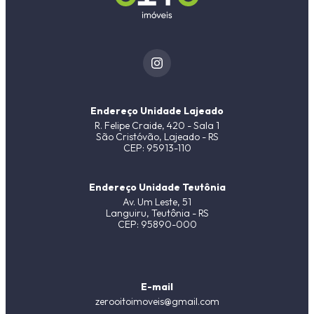
Endereço Unidade Lajeado
R. Felipe Craide, 420 - Sala 1
São Cristóvão, Lajeado - RS
CEP: 95913-110
Endereço Unidade Teutônia
Av. Um Leste, 51
Languiru, Teutônia - RS
CEP: 95890-000
E-mail
zerooitoimoveis@gmail.com