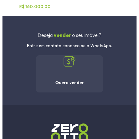
R$ 160.000,00
Deseja
vender
o seu imóvel?
Entre em contato conosco pelo WhatsApp.
Quero vender