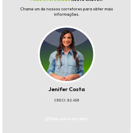
Chame um de nossos corretores para obter mais
informações.
Jenifer Costa
CRECI: 82.458
Fale com o corretor