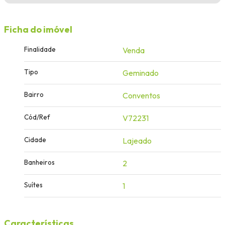
Ficha do imóvel
Finalidade
Venda
Tipo
Geminado
Bairro
Conventos
Cód/Ref
V72231
Cidade
Lajeado
Banheiros
2
Suítes
1
Características